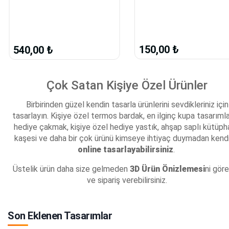
150,00 ₺
540,00 ₺
Çok Satan Kişiye Özel Ürünler
Birbirinden güzel kendin tasarla ürünlerini sevdikleriniz için
tasarlayın. Kişiye özel termos bardak, en ilginç kupa tasarımlar
hediye çakmak, kişiye özel hediye yastık, ahşap saplı kütüp
kaşesi ve daha bir çok ürünü kimseye ihtiyaç duymadan kendi
online tasarlayabilirsiniz
.
Üstelik ürün daha size gelmeden
3D Ürün Önizlemesi
ni göre
ve sipariş verebilirsiniz.
Son Eklenen Tasarımlar