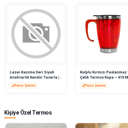
Lazer Kazıma Deri Siyah
Kulplu Kırmızı Paslanmaz
Anahtarlık Kendin Tasarla |
Çelik Termos Kupa – 415 M
16772
Kendin Tasarla | 16771
Hazır Şablon
Hazır Şablon
Kişiye Özel Termos