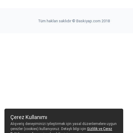
Tüm hakları saklıdır © Baskiyap.com 2018
Çerez Kullanımı
Alışveriş deneyiminizi iyileştirmek için yasal düzenlemelere uygun
çerezler (cookies) kullanıyoruz. Detaylı bilgi için
Gizlilik ve Çerez