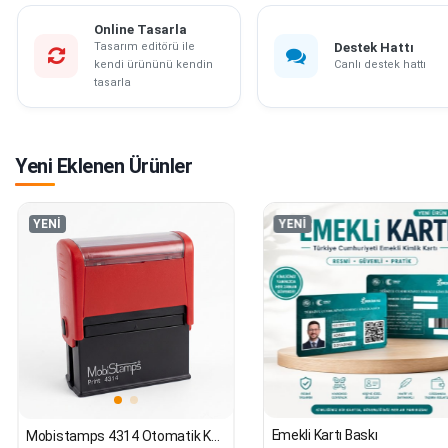
Online Tasarla
Tasarım editörü ile
Destek Hattı
kendi ürününü kendin
Canlı destek hattı
tasarla
Yeni Eklenen Ürünler
YENİ
YENİ
Emekli Kartı Baskı
Mobistamps 4314 Otomatik Kaşe 30X70 Mm Mavi Keçe