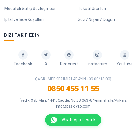
Mesafeli Satış Sözleşmesi
Tekstil Ürünleri
İptal ve İade Koşulları
Söz / Nişan / Düğün
BIZI TAKIP EDIN
Facebook
X
Pinterest
Instagram
Youtub
ÇAĞRI MERKEZIMIZI ARAYIN (09:00/18:00)
0850 455 11 55
İvedik Osb Mah. 1441. Cadde. No:3B 06378 Yenimahalle/Ankara
info@baskiyap.com
WhatsApp Destek