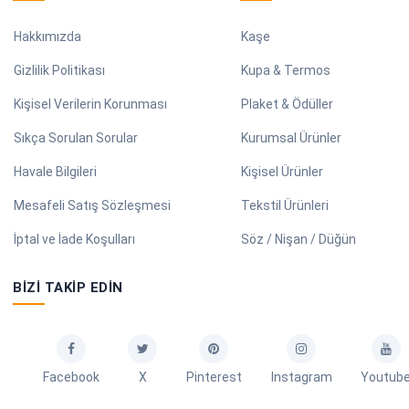
Hakkımızda
Kaşe
Gizlilik Politikası
Kupa & Termos
Kişisel Verilerin Korunması
Plaket & Ödüller
Sıkça Sorulan Sorular
Kurumsal Ürünler
Havale Bilgileri
Kişisel Ürünler
Mesafeli Satış Sözleşmesi
Tekstil Ürünleri
İptal ve İade Koşulları
Söz / Nişan / Düğün
BIZI TAKIP EDIN
Facebook
X
Pinterest
Instagram
Youtub