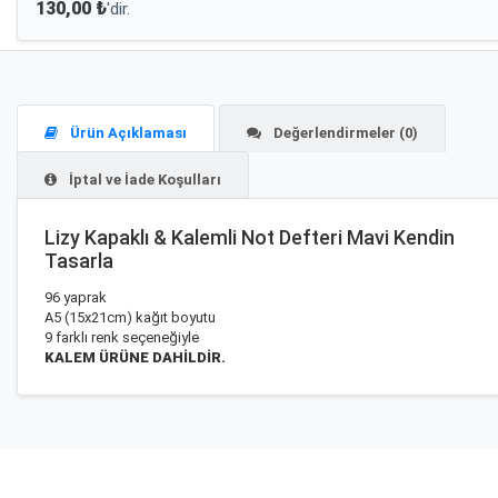
130,00 ₺
'dir.
Ürün Açıklaması
Değerlendirmeler (0)
İptal ve İade Koşulları
Lizy Kapaklı & Kalemli Not Defteri Mavi Kendin
Tasarla
96 yaprak
A5 (15x21cm) kağıt boyutu
9 farklı renk seçeneğiyle
KALEM ÜRÜNE DAHİLDİR.