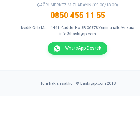
ÇAĞRI MERKEZIMIZI ARAYIN (09:00/18:00)
0850 455 11 55
İvedik Osb Mah. 1441. Cadde. No:3B 06378 Yenimahalle/Ankara
info@baskiyap.com
WhatsApp Destek
Tüm hakları saklıdır © Baskiyap.com 2018