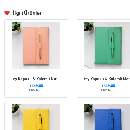
İlgili Ürünler
Lizy Kapaklı & Kalemli Not Defteri Soft Pembe
₺449,00
₺449,00
KDV Dahil
KDV Dahil