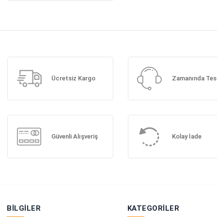
Ücretsiz Kargo
Zamanında Tes
Güvenli Alışveriş
Kolay İade
BILGILER
KATEGORILER