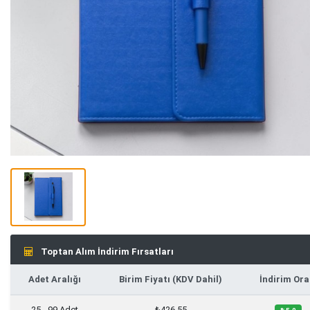
Toptan Alım İndirim Fırsatları
Adet Aralığı
Birim Fiyatı (KDV Dahil)
İndirim Ora
25 - 99 Adet
₺426,55