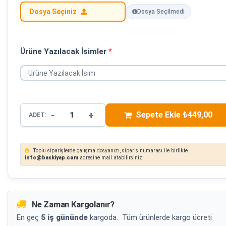
Dosya Seçiniz
Dosya Seçilmedi
Ürüne Yazılacak İsimler
*
-
+
Sepete Ekle ₺449,00
ADET:
Toplu siparişlerde çalışma dosyanızı, sipariş numarası ile birlikte
info@baskiyap.com
adresine mail atabilirsiniz.
Ne Zaman Kargolanır?
En geç
5 iş gününde
kargoda.
Tüm ürünlerde kargo ücreti