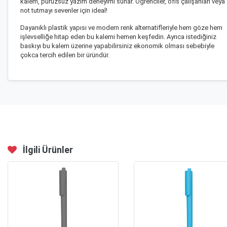
kalem, pürüzsüz yazım deneyimi sunar. Öğrenciler, ofis çalışanları veya
not tutmayı sevenler için ideal!
Dayanıklı plastik yapısı ve modern renk alternatifleriyle hem göze hem
işlevselliğe hitap eden bu kalemi hemen keşfedin. Ayrıca istediğiniz
baskıyı bu kalem üzerine yapabilirsiniz ekonomik olması sebebiyle
çokca tercih edilen bir üründür.
İlgili Ürünler