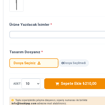
Ürüne Yazılacak İsimler
*
Tasarım Dosyanız
*
Dosya Seçiniz
Dosya Seçilmedi
Sepete Ekle ₺210,00
ADET:
Toplu siparişlerde çalışma dosyanızı, sipariş numarası ile birlikte
info@baskiyap.com
adresine mail atabilirsiniz.