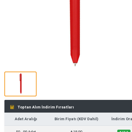
Toptan Alım İndirim Fırsatları
Adet Aralığı
Birim Fiyatı (KDV Dahil)
İndirim Or
50 - 99 Adet
₺18,90