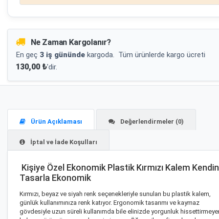
Ne Zaman Kargolanır?
En geç
3 iş gününde
kargoda.
Tüm ürünlerde kargo ücreti
130,00 ₺
'dir.
Ürün Açıklaması
Değerlendirmeler (0)
İptal ve İade Koşulları
Kişiye Özel Ekonomik Plastik Kırmızı Kalem Kendin
Tasarla Ekonomik
Kırmızı, beyaz ve siyah renk seçenekleriyle sunulan bu plastik kalem,
günlük kullanımınıza renk katıyor. Ergonomik tasarımı ve kaymaz
gövdesiyle uzun süreli kullanımda bile elinizde yorgunluk hissettirmeye