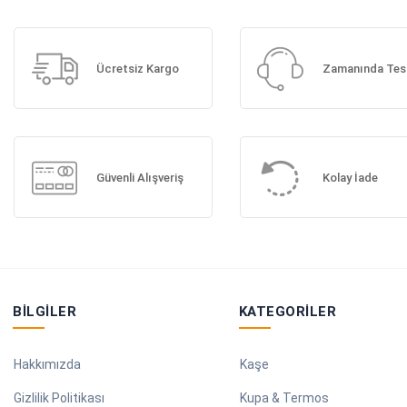
Ücretsiz Kargo
Zamanında Tes
Güvenli Alışveriş
Kolay İade
BILGILER
KATEGORILER
Hakkımızda
Kaşe
Gizlilik Politikası
Kupa & Termos