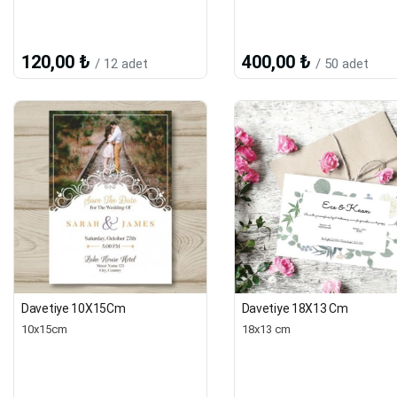
120,00 ₺
400,00 ₺
/ 12 adet
/ 50 adet
Davetiye 10X15Cm
Davetiye 18X13 Cm
10x15cm
18x13 cm