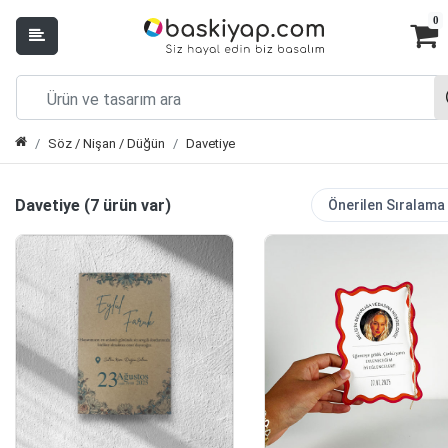
0
Söz / Nişan / Düğün
Davetiye
Davetiye (7 ürün var)
Önerilen Sıralama