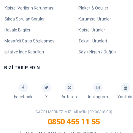
Kişisel Verilerin Korunması
Plaket & Ödüller
Sıkça Sorulan Sorular
Kurumsal Ürünler
Havale Bilgileri
Kişisel Ürünler
Mesafeli Satış Sözleşmesi
Tekstil Ürünleri
İptal ve İade Koşulları
Söz / Nişan / Düğün
BIZI TAKIP EDIN
Facebook
X
Pinterest
Instagram
Youtub
ÇAĞRI MERKEZIMIZI ARAYIN (09:00/18:00)
0850 455 11 55