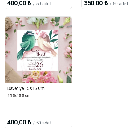
400,00 ₺
350,00 ₺
/ 50 adet
/ 50 adet
Davetiye 15X15 Cm
15.5x15.5 cm
400,00 ₺
/ 50 adet