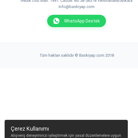
İvedik Osb Mah. 1441. Cadde. No:3B 06378 Yenimahalle/Ankara
info@baskiyap.com
WhatsApp Destek
Tüm hakları saklıdır © Baskiyap.com 2018
Çerez Kullanımı
Alışveriş deneyiminizi iyileştirmek için yasal düzenlemelere uygun