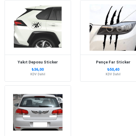
Yakıt Deposu Sticker
Pençe Far Sticker
₺36,00
₺50,40
KDV Dahil
KDV Dahil