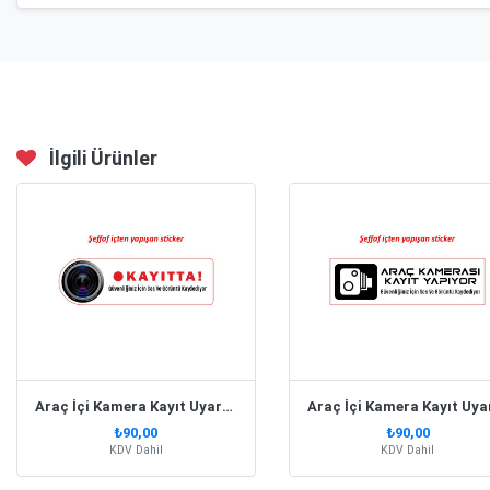
İlgili Ürünler
Araç İçi Kamera Kayıt Uyarı Etiketi Şeffaf Cam Sticker Model 2
₺90,00
₺90,00
KDV Dahil
KDV Dahil