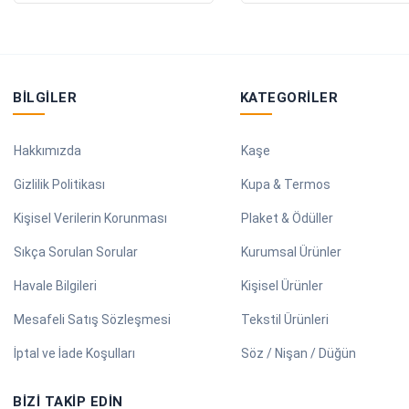
BILGILER
KATEGORILER
Hakkımızda
Kaşe
Gizlilik Politikası
Kupa & Termos
Kişisel Verilerin Korunması
Plaket & Ödüller
Sıkça Sorulan Sorular
Kurumsal Ürünler
Havale Bilgileri
Kişisel Ürünler
Mesafeli Satış Sözleşmesi
Tekstil Ürünleri
İptal ve İade Koşulları
Söz / Nişan / Düğün
BIZI TAKIP EDIN