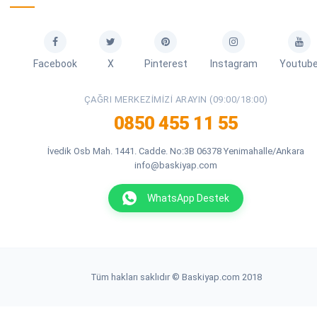
Facebook
X
Pinterest
Instagram
Youtub
ÇAĞRI MERKEZIMIZI ARAYIN (09:00/18:00)
0850 455 11 55
İvedik Osb Mah. 1441. Cadde. No:3B 06378 Yenimahalle/Ankara
info@baskiyap.com
WhatsApp Destek
Tüm hakları saklıdır © Baskiyap.com 2018