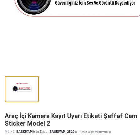
Araç İçi Kamera Kayıt Uyarı Etiketi Şeffaf Cam
Sticker Model 2
Marka:
BASKIYAP
Ürün Kodu:
BASKIYAP_2520
(Henüz Değerlendirilmemiş)