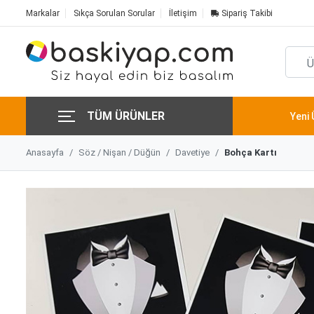
Markalar
Sıkça Sorulan Sorular
İletişim
Sipariş Takibi
TÜM ÜRÜNLER
Yeni 
Anasayfa
Söz / Nişan / Düğün
Davetiye
Bohça Kartı