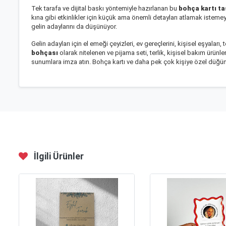
Tek tarafa ve dijital baskı yöntemiyle hazırlanan bu
bohça kartı ta
kına gibi etkinlikler için küçük ama önemli detayları atlamak istemey
gelin adaylarını da düşünüyor.
Gelin adayları için el emeği çeyizleri, ev gereçlerini, kişisel eşyalar
bohçası
olarak nitelenen ve pijama seti, terlik, kişisel bakım ürünle
sunumlara imza atın. Bohça kartı ve daha pek çok kişiye özel düğün-n
İlgili Ürünler