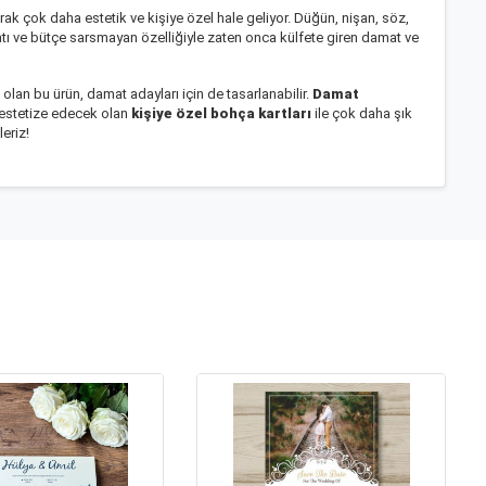
larak çok daha estetik ve kişiye özel hale geliyor. Düğün, nişan, söz,
atı ve bütçe sarsmayan özelliğiyle zaten onca külfete giren damat ve
k olan bu ürün, damat adayları için de tasarlanabilir.
Damat
ri estetize edecek olan
kişiye özel bohça kartları
ile çok daha şık
eriz!