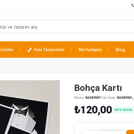
Ürünler
Yeni Tasarımlar
Ne Hediyesi
Blog
Bohça Kartı
Marka:
BASKIYAP
Ürün Kodu:
BASKIYAP_
₺120,00
KDV DAHİL