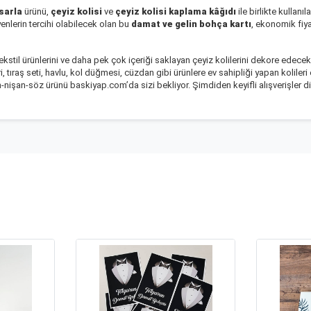
sarla
ürünü,
çeyiz kolisi
ve
çeyiz kolisi kaplama kâğıdı
ile birlikte kullanı
enlerin tercihi olabilecek olan bu
damat ve gelin bohça kartı
, ekonomik fiy
ı, tekstil ürünlerini ve daha pek çok içeriği saklayan çeyiz kolilerini dekore edece
ri, tıraş seti, havlu, kol düğmesi, cüzdan gibi ürünlere ev sahipliği yapan kolile
işan-söz ürünü baskiyap.com’da sizi bekliyor. Şimdiden keyifli alışverişler dil