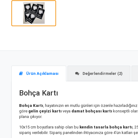
Ürün Açıklaması
Değerlendirmeler (2)
Bohça Kartı
Bohça Kartı
, hayatınızın en mutlu günleri için özenle hazırladığını
göre
gelin çeyizi kartı
veya
damat bohçası kartı
konseptli olar
plana çıkıyor.
10x15 cm boyutlara sahip olan bu
kendin tasarla bohça kartı
, 2
sipariş verilebilir. Sipariş panelinden ihtiyacınıza göre 4’ün katları ş