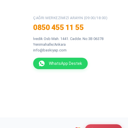
ÇAĞRI MERKEZIMIZI ARAYIN (09:00/18:00)
0850 455 11 55
İvedik Osb Mah. 1441. Cadde. No:3B 06378
Yenimahalle/Ankara
info@baskiyap.com
WhatsApp Destek