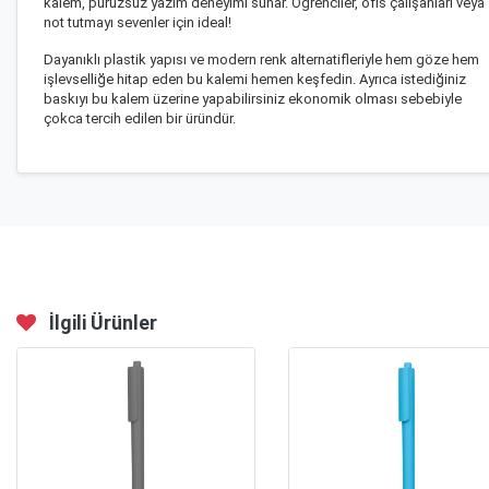
kalem, pürüzsüz yazım deneyimi sunar. Öğrenciler, ofis çalışanları veya
not tutmayı sevenler için ideal!
Dayanıklı plastik yapısı ve modern renk alternatifleriyle hem göze hem
işlevselliğe hitap eden bu kalemi hemen keşfedin. Ayrıca istediğiniz
baskıyı bu kalem üzerine yapabilirsiniz ekonomik olması sebebiyle
çokca tercih edilen bir üründür.
İlgili Ürünler