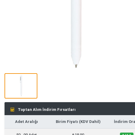
Toptan Alım İndirim Fırsatları
Adet Aralığı
Birim Fiyatı (KDV Dahil)
İndirim Or
50 - 99 Adet
₺18,90