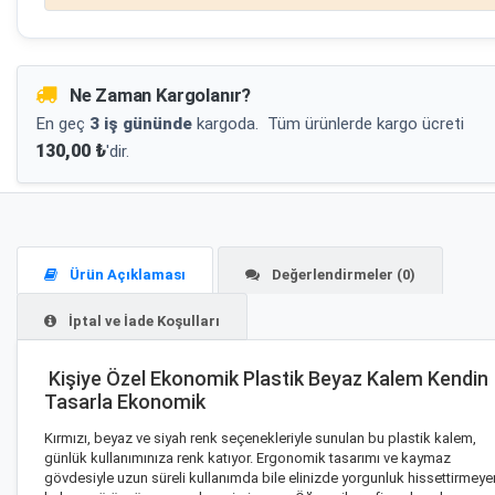
Ne Zaman Kargolanır?
En geç
3 iş gününde
kargoda.
Tüm ürünlerde kargo ücreti
130,00 ₺
'dir.
Ürün Açıklaması
Değerlendirmeler (0)
İptal ve İade Koşulları
Kişiye Özel Ekonomik Plastik Beyaz Kalem Kendin
Tasarla Ekonomik
Kırmızı, beyaz ve siyah renk seçenekleriyle sunulan bu plastik kalem,
günlük kullanımınıza renk katıyor. Ergonomik tasarımı ve kaymaz
gövdesiyle uzun süreli kullanımda bile elinizde yorgunluk hissettirmeye