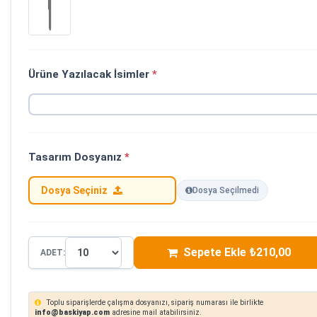
Ürüne Yazılacak İsimler
*
Tasarım Dosyanız
*
Dosya Seçiniz
Dosya Seçilmedi
Sepete Ekle ₺210,00
ADET:
Toplu siparişlerde çalışma dosyanızı, sipariş numarası ile birlikte
info@baskiyap.com
adresine mail atabilirsiniz.