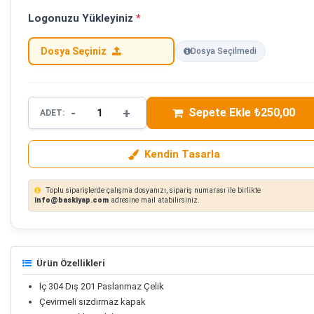
Logonuzu Yükleyiniz
*
Dosya Seçiniz
Dosya Seçilmedi
-
+
Sepete Ekle ₺250,00
ADET:
Kendin Tasarla
Toplu siparişlerde çalışma dosyanızı, sipariş numarası ile birlikte
info@baskiyap.com
adresine mail atabilirsiniz.
Ürün Özellikleri
İç 304 Dış 201 Paslanmaz Çelik
Çevirmeli sızdırmaz kapak