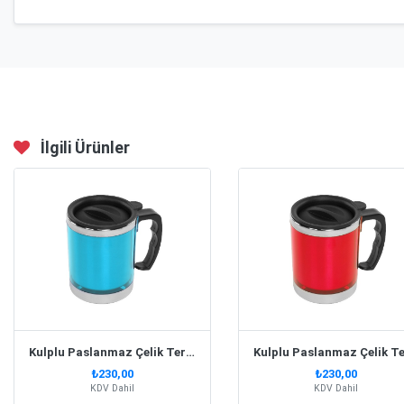
İlgili Ürünler
Kulplu Paslanmaz Çelik Termos Kupa 330 Ml – Turkuaz
₺230,00
₺230,00
KDV Dahil
KDV Dahil