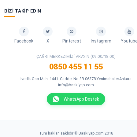
BIZI TAKIP EDIN
Facebook
X
Pinterest
Instagram
Youtub
ÇAĞRI MERKEZIMIZI ARAYIN (09:00/18:00)
0850 455 11 55
İvedik Osb Mah. 1441. Cadde. No:3B 06378 Yenimahalle/Ankara
info@baskiyap.com
WhatsApp Destek
Tüm hakları saklıdır © Baskiyap.com 2018