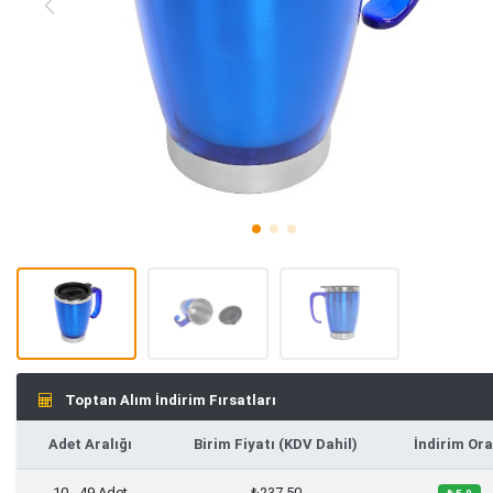
Toptan Alım İndirim Fırsatları
Adet Aralığı
Birim Fiyatı (KDV Dahil)
İndirim Ora
10 - 49 Adet
₺237,50