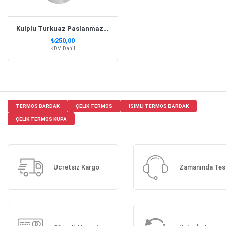
Kulplu Turkuaz Paslanmaz Çelik Termos Kupa – 415 Ml
₺250,00
KDV Dahil
TERMOS BARDAK
ÇELIK TERMOS
ISIMLI TERMOS BARDAK
ÇELIK TERMOS KUPA
Ücretsiz Kargo
Zamanında Tes