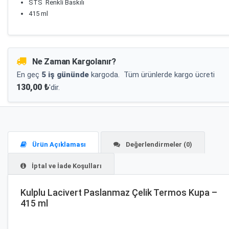
STS Renkli Baskılı
415 ml
Ne Zaman Kargolanır?
En geç
5 iş gününde
kargoda.
Tüm ürünlerde kargo ücreti
130,00 ₺
'dir.
Ürün Açıklaması
Değerlendirmeler (0)
İptal ve İade Koşulları
Kulplu Lacivert Paslanmaz Çelik Termos Kupa –
415 ml