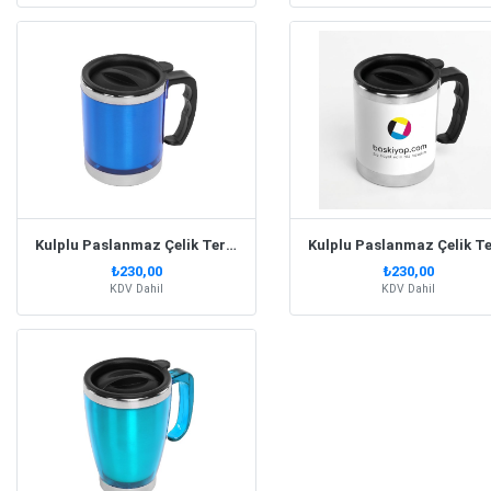
Kulplu Paslanmaz Çelik Termos Kupa 330 Ml – Lacivert
₺230,00
₺230,00
KDV Dahil
KDV Dahil