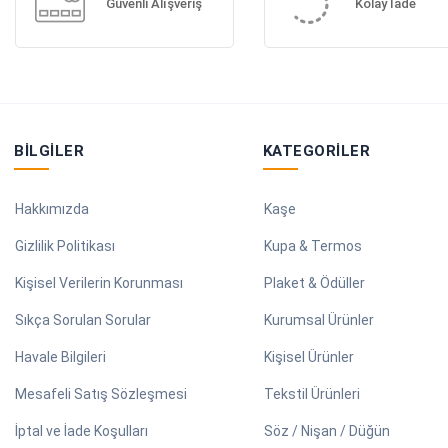
Güvenli Alışveriş
Kolay İade
BILGILER
KATEGORILER
Hakkımızda
Kaşe
Gizlilik Politikası
Kupa & Termos
Kişisel Verilerin Korunması
Plaket & Ödüller
Sıkça Sorulan Sorular
Kurumsal Ürünler
Havale Bilgileri
Kişisel Ürünler
Mesafeli Satış Sözleşmesi
Tekstil Ürünleri
İptal ve İade Koşulları
Söz / Nişan / Düğün