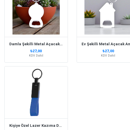
Damla Şekilli Metal Açacak Anahtarlık
₺27,00
₺27,00
KDV Dahil
KDV Dahil
Kişiye Özel Lazer Kazıma Deri Lacivert Anahtarlık