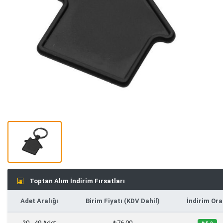
Toptan Alım İndirim Fırsatları
Adet Aralığı
Birim Fiyatı (KDV Dahil)
İndirim Ora
20 - 49 Adet
₺76,00