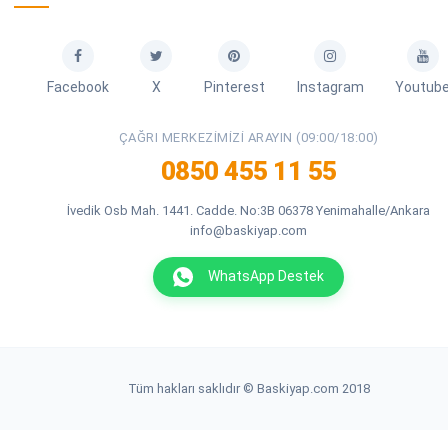
Facebook
X
Pinterest
Instagram
Youtub
ÇAĞRI MERKEZIMIZI ARAYIN (09:00/18:00)
0850 455 11 55
İvedik Osb Mah. 1441. Cadde. No:3B 06378 Yenimahalle/Ankara
info@baskiyap.com
WhatsApp Destek
Tüm hakları saklıdır © Baskiyap.com 2018