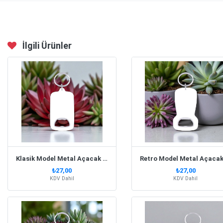
İlgili Ürünler
Klasik Model Metal Açacak Anahtarlık
₺27,00
₺27,00
KDV Dahil
KDV Dahil