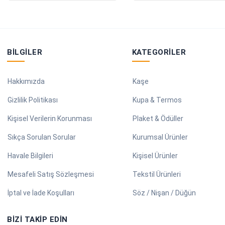
BILGILER
KATEGORILER
Hakkımızda
Kaşe
Gizlilik Politikası
Kupa & Termos
Kişisel Verilerin Korunması
Plaket & Ödüller
Sıkça Sorulan Sorular
Kurumsal Ürünler
Havale Bilgileri
Kişisel Ürünler
Mesafeli Satış Sözleşmesi
Tekstil Ürünleri
İptal ve İade Koşulları
Söz / Nişan / Düğün
BIZI TAKIP EDIN