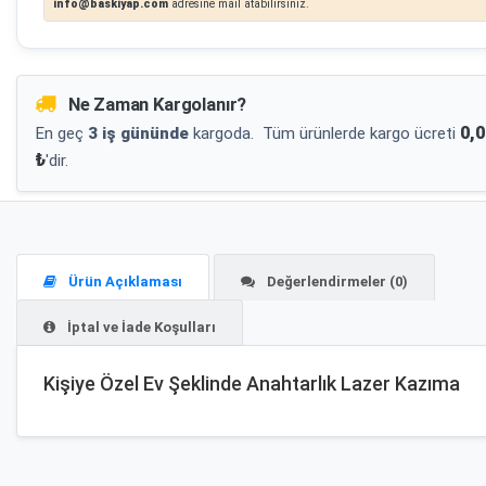
info@baskiyap.com
adresine mail atabilirsiniz.
Ne Zaman Kargolanır?
0,0
En geç
3 iş gününde
kargoda.
Tüm ürünlerde kargo ücreti
₺
'dir.
Ürün Açıklaması
Değerlendirmeler (0)
İptal ve İade Koşulları
Kişiye Özel Ev Şeklinde Anahtarlık Lazer Kazıma