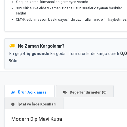
Sağlığa zararlı kimyasallar içermeyen yapıda
30°C ılık su ve elde yıkamanız daha uzun süreler dayanan baskılar
sağlar
CMYK süblimasyon baskı sayesinde uzun yıllar renklerini kaybetmez
Ne Zaman Kargolanır?
0,0
En geç
4 iş gününde
kargoda.
Tüm ürünlerde kargo ücreti
₺
'dir.
Ürün Açıklaması
Değerlendirmeler (0)
İptal ve İade Koşulları
Modern Dip Mavi Kupa