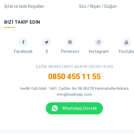
İptal ve İade Koşulları
Söz / Nişan / Düğün
BIZI TAKIP EDIN
Facebook
X
Pinterest
Instagram
Youtub
ÇAĞRI MERKEZIMIZI ARAYIN (09:00/18:00)
0850 455 11 55
İvedik Osb Mah. 1441. Cadde. No:3B 06378 Yenimahalle/Ankara
info@baskiyap.com
WhatsApp Destek