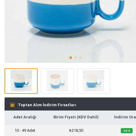
Toptan Alım İndirim Fırsatları
Adet Aralığı
Birim Fiyatı (KDV Dahil)
İndirim Ora
10 - 49 Adet
₺218,50
%5.0