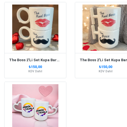
The Boss 2'Li Set Kupa Bardak Yuvarlak Kulp
₺150,00
₺150,00
KDV Dahil
KDV Dahil