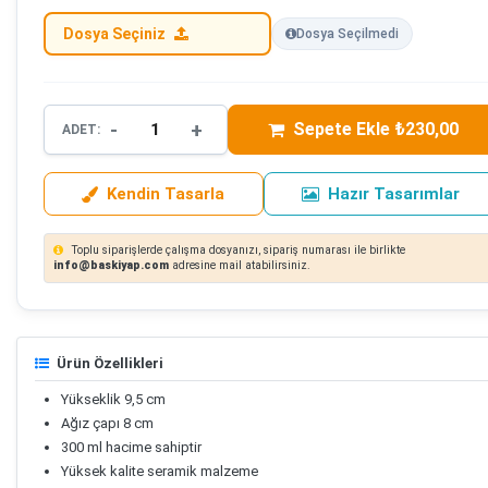
Dosya Seçiniz
Dosya Seçilmedi
-
+
Sepete Ekle ₺230,00
ADET:
Kendin Tasarla
Hazır Tasarımlar
Toplu siparişlerde çalışma dosyanızı, sipariş numarası ile birlikte
info@baskiyap.com
adresine mail atabilirsiniz.
Ürün Özellikleri
Yükseklik 9,5 cm
Ağız çapı 8 cm
300 ml hacime sahiptir
Yüksek kalite seramik malzeme