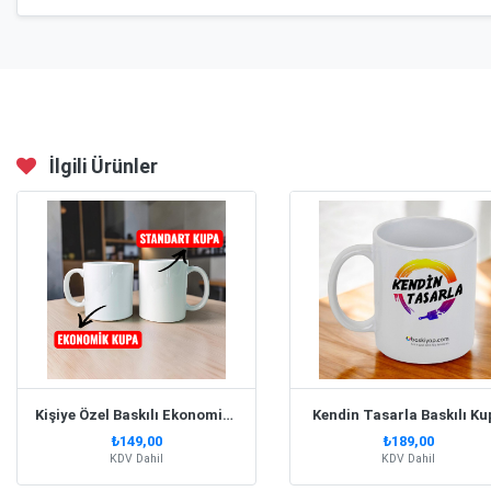
İlgili Ürünler
Kişiye Özel Baskılı Ekonomik Beyaz Kupa Bardak
Kendin Tasarla Baskılı Ku
₺149,00
₺189,00
KDV Dahil
KDV Dahil