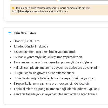
Toplu siparişlerde çalışma dosyanızı, sipariş numarası ile birlikte
info@baskiyap.com
adresine mail atabilirsiniz.
Ürün Özellikleri
Ebat: 13,5x53,5 cm
İki adet gönderilmektedir
2,5 cm enindeki çıta üzeri baskı yapılmaktadır
UV baskı yöntemiyle kişiselleştirme yapılmaktadır
Tasarımlarınız ısı, ışık ve neme karşı dirençli olarak işlenir
Kaliteli, sert plastik malzeme sayesinde darbelere dayanıklıdır
Sürgülü çıtası ile güvenli bir sabitleme sunar
Sıcak ya da soğuk havalarda solma veya dökülme yapmaz
Bireysel kullanımın yanı sıra promosyon için de idealdir
Toplu alımlarda sipariş miktarına bağlı olarak indirim uygulanır
Kendiniz tasarlayabilir veya hazır tasarımlardan seçebilirsiniz