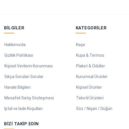
BILGILER
KATEGORILER
Hakkımızda
Kaşe
Gizlilik Politikası
Kupa & Termos
Kişisel Verilerin Korunması
Plaket & Ödüller
Sıkça Sorulan Sorular
Kurumsal Ürünler
Havale Bilgileri
Kişisel Ürünler
Mesafeli Satış Sözleşmesi
Tekstil Ürünleri
İptal ve İade Koşulları
Söz / Nişan / Düğün
BIZI TAKIP EDIN