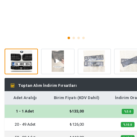
Toptan Alım İndirim Fırsatları
Adet Aralığı
Birim Fiyatı (KDV Dahil)
İndirim Ora
1 - 1 Adet
₺133,00
%5.0
20 - 49 Adet
₺126,00
%10.0