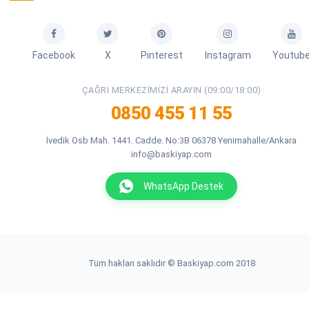
Facebook
X
Pinterest
Instagram
Youtub
ÇAĞRI MERKEZIMIZI ARAYIN (09:00/18:00)
0850 455 11 55
İvedik Osb Mah. 1441. Cadde. No:3B 06378 Yenimahalle/Ankara
info@baskiyap.com
WhatsApp Destek
Tüm hakları saklıdır © Baskiyap.com 2018