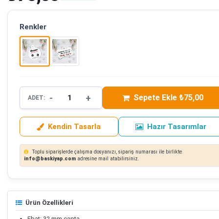
Renkler
-
+
Sepete Ekle ₺75,00
ADET:
Kendin Tasarla
Hazır Tasarımlar
Toplu siparişlerde çalışma dosyanızı, sipariş numarası ile birlikte
info@baskiyap.com
adresine mail atabilirsiniz.
Ürün Özellikleri
Ebat: 32 mm çapta