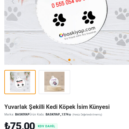
Yuvarlak Şekilli Kedi Köpek İsim Künyesi
Marka:
BASKIYAP
Ürün Kodu:
BASKIYAP_1374
(Henüz Değerlendirilmemiş)
₺75,00
KDV DAHİL