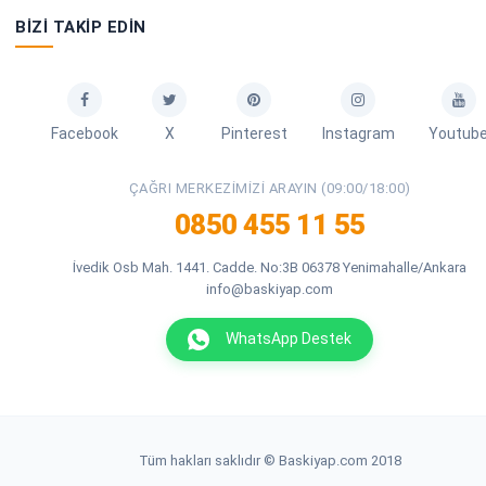
BIZI TAKIP EDIN
Facebook
X
Pinterest
Instagram
Youtub
ÇAĞRI MERKEZIMIZI ARAYIN (09:00/18:00)
0850 455 11 55
İvedik Osb Mah. 1441. Cadde. No:3B 06378 Yenimahalle/Ankara
info@baskiyap.com
WhatsApp Destek
Tüm hakları saklıdır © Baskiyap.com 2018