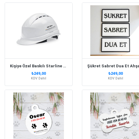
Kişiye Özel Baskılı Starline Beyaz Baret
₺249,00
₺249,00
KDV Dahil
KDV Dahil