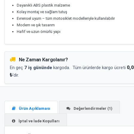
Dayanıklı ABS plastik malzeme
Kolay montaj ve sağlam tutuş
Evrensel uyum – tüm motosiklet modelleriyle kullanılabilir
Modern ve şık tasarım
Hafif ve uzun ömürlü yapı
Ne Zaman Kargolanır?
0,0
En geç
7 iş gününde
kargoda.
Tüm ürünlerde kargo ücreti
₺
'dir.
Ürün Açıklaması
Değerlendirmeler (1)
İptal ve İade Koşulları