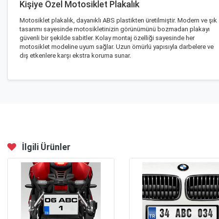
Kişiye Özel Motosiklet Plakalık
Motosiklet plakalık, dayanıklı ABS plastikten üretilmiştir. Modern ve şık
tasarımı sayesinde motosikletinizin görünümünü bozmadan plakayı
güvenli bir şekilde sabitler. Kolay montaj özelliği sayesinde her
motosiklet modeline uyum sağlar. Uzun ömürlü yapısıyla darbelere ve
dış etkenlere karşı ekstra koruma sunar.
İlgili Ürünler