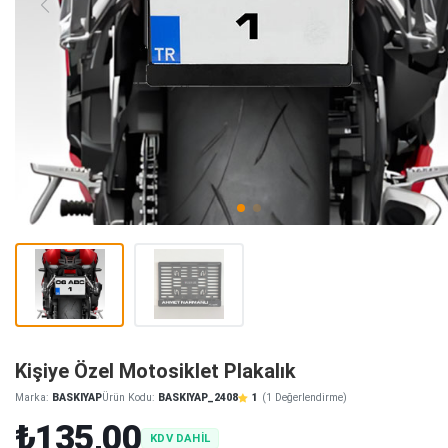
Kişiye Özel Motosiklet Plakalık
Marka:
BASKIYAP
Ürün Kodu:
BASKIYAP_2408
1
(1 Değerlendirme)
₺135,00
KDV DAHİL