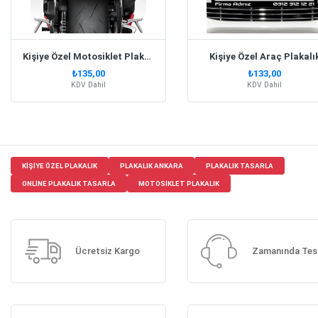
Kişiye Özel Motosiklet Plakalık
Kişiye Özel Araç Plakalı
₺135,00
₺133,00
KDV Dahil
KDV Dahil
KIŞIYE ÖZEL PLAKALIK
PLAKALIK ANKARA
PLAKALIK TASARLA
ONLINE PLAKALIK TASARLA
MOTOSIKLET PLAKALIK
Ücretsiz Kargo
Zamanında Tes