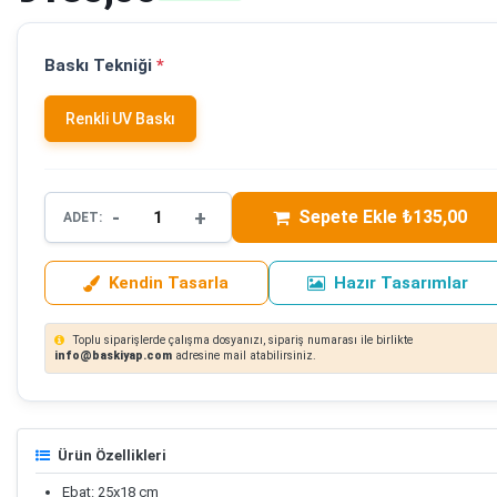
Baskı Tekniği
*
Renkli UV Baskı
-
+
Sepete Ekle ₺135,00
ADET:
Kendin Tasarla
Hazır Tasarımlar
Toplu siparişlerde çalışma dosyanızı, sipariş numarası ile birlikte
info@baskiyap.com
adresine mail atabilirsiniz.
Ürün Özellikleri
Ebat: 25x18 cm