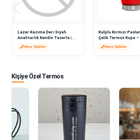
Lazer Kazıma Deri Siyah
Kulplu Kırmızı Pasl
Anahtarlık Kendin Tasarla |
Çelik Termos Kupa – 
16772
Kendin Tasarla | 167
Hazır Şablon
Hazır Şablon
Kişiye Özel Termos