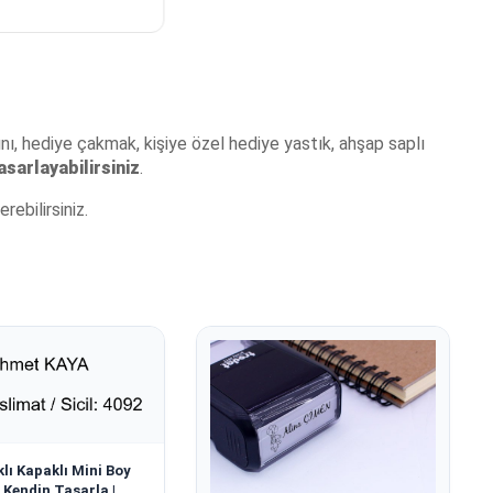
rını, hediye çakmak, kişiye özel hediye yastık, ahşap saplı
asarlayabilirsiniz
.
erebilirsiniz.
lı Kapaklı Mini Boy
 Kendin Tasarla |