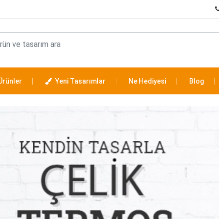
Ürünler
Yeni Tasarımlar
Ne Hediyesi
Blog