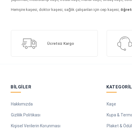
Hemşire kaşesi, doktor kaşesi, sağlık çalışanları için cep kaşesi,
öğret
Ücretsiz Kargo
BILGILER
KATEGORI
Hakkımızda
Kaşe
Gizlilik Politikası
Kupa & Term
Kişisel Verilerin Korunması
Plaket & Ödül