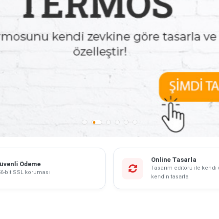
Online Tasarla
üvenli Ödeme
Tasarım editörü ile kendi
6-bit SSL koruması
kendin tasarla