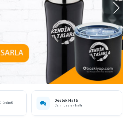
Destek Hattı
 ürününü
Canlı destek hattı