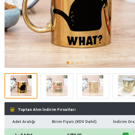
Toptan Alım İndirim Fırsatları
Adet Aralığı
Birim Fiyatı (KDV Dahil)
İndirim Ora
1 - 9 Adet
₺259,00