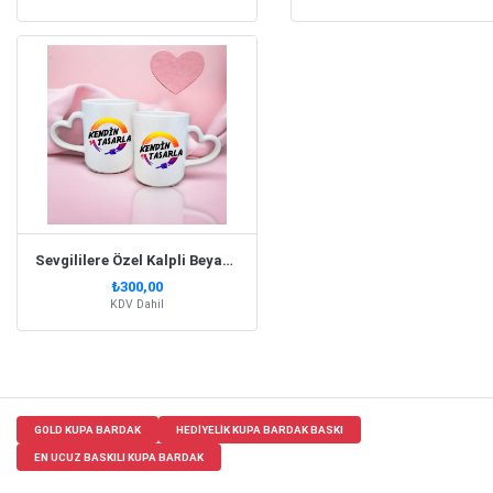
Sevgililere Özel Kalpli Beyaz Kupa Bardak Set
₺300,00
KDV Dahil
GOLD KUPA BARDAK
HEDIYELIK KUPA BARDAK BASKI
EN UCUZ BASKILI KUPA BARDAK