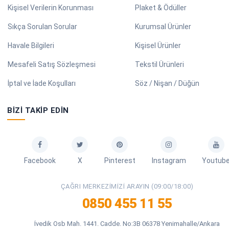
Kişisel Verilerin Korunması
Plaket & Ödüller
Sıkça Sorulan Sorular
Kurumsal Ürünler
Havale Bilgileri
Kişisel Ürünler
Mesafeli Satış Sözleşmesi
Tekstil Ürünleri
İptal ve İade Koşulları
Söz / Nişan / Düğün
BIZI TAKIP EDIN
Facebook
X
Pinterest
Instagram
Youtub
ÇAĞRI MERKEZIMIZI ARAYIN (09:00/18:00)
0850 455 11 55
İvedik Osb Mah. 1441. Cadde. No:3B 06378 Yenimahalle/Ankara