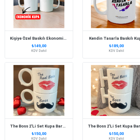
Kişiye Özel Baskılı Ekonomik Beyaz Kupa Bardak
Kendin Tasarla Baskılı Ku
₺149,00
₺189,00
KDV Dahil
KDV Dahil
The Boss 2'Li Set Kupa Bardak Yuvarlak Kulp
₺150,00
₺150,00
KDV Dahil
KDV Dahil