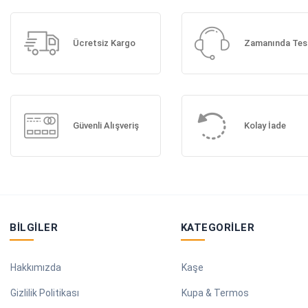
Ücretsiz Kargo
Zamanında Tes
Güvenli Alışveriş
Kolay İade
BILGILER
KATEGORILER
Hakkımızda
Kaşe
Gizlilik Politikası
Kupa & Termos