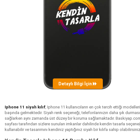
Detaylı Bilgi İçin
Iphone 11 siyah kılıf
, Iphone 11 kullanıcıların en çok tercih ettiği modeller
başında gelmektedir. Siyah renk seçeneği, telefonlarınızın daha şık durması
sağlarken aynı zamanda üst düzey bir koruma sağlamaktadır. Baskiyap.c
sayfası tarafından sizlere sunulan imkanlar dahilinde kendin tasarla seçene
kullanabilir ve tasarımını kendiniz yaptığınız siyah bir kılıfa sahip olabilirsini