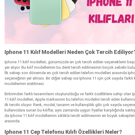
Iphone 11 Kılıf Modelleri Neden Çok Tercih Ediliyo
Iphone 11 kılıf modelleri, günümüzde en çok tercih edilen seçeneklerin baş
yer alıyor. Bu kılıf modellerinin bu denli tercih edilmesinin birçok sebebi bul
İlk sebep son dönemde en çok tercih edilen telefon modelleri arasında Iph
seçeneğinin yer alması. Bir diğer sebep ise Iphone 11 için çok sayıda farklı k
modellerinin üretilmesi.
Birbirinden farklı tasarımların oluşturulduğu ve farklı özelliklere sahip olan 
11 kılıf modelleri, Apple markasının bu telefon modelini tercih eden kullanıcı
ilk tercihi oluyor. Renk, model, tasarım ve kullanışlılık gibi çok sayıda seçen
kullanıcılara sunan bu kılıflar, aynı zamanda uygun fiyatlar karşılığında satılıy
da Iphone 11 kılıf modellerinin sıklıkla tercih edilmesinin en büyük sebepleri
arasında.
Iphone 11 Cep Telefonu Kılıfı Özellikleri Neler?