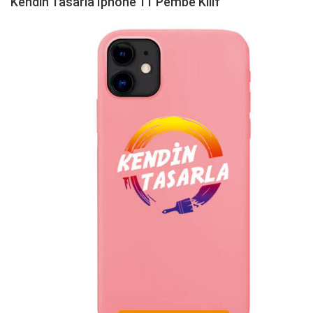
Kendin Tasarla Iphone 11 Pembe Kılıf