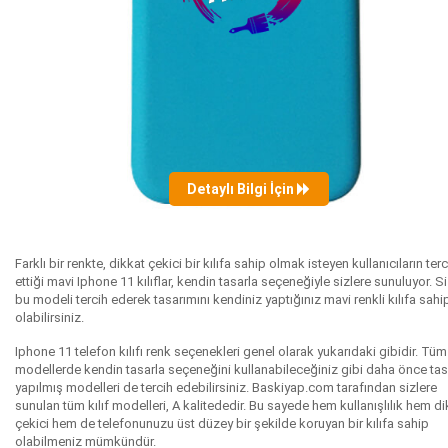
Detaylı Bilgi İçin
Farklı bir renkte, dikkat çekici bir kılıfa sahip olmak isteyen kullanıcıların terc
ettiği mavi Iphone 11 kılıflar, kendin tasarla seçeneğiyle sizlere sunuluyor. S
bu modeli tercih ederek tasarımını kendiniz yaptığınız mavi renkli kılıfa sahi
olabilirsiniz.
Iphone 11 telefon kılıfı renk seçenekleri genel olarak yukarıdaki gibidir. Tüm
modellerde kendin tasarla seçeneğini kullanabileceğiniz gibi daha önce tas
yapılmış modelleri de tercih edebilirsiniz. Baskiyap.com tarafından sizlere
sunulan tüm kılıf modelleri, A kalitededir. Bu sayede hem kullanışlılık hem di
çekici hem de telefonunuzu üst düzey bir şekilde koruyan bir kılıfa sahip
olabilmeniz mümkündür.