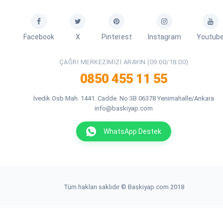
Facebook
X
Pinterest
Instagram
Youtub
ÇAĞRI MERKEZIMIZI ARAYIN (09:00/18:00)
0850 455 11 55
İvedik Osb Mah. 1441. Cadde. No:3B 06378 Yenimahalle/Ankara
info@baskiyap.com
WhatsApp Destek
Tüm hakları saklıdır © Baskiyap.com 2018