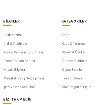
BILGILER
KATEGORILER
Hakkımızda
Kaşe
Gizlilik Politikası
Kupa & Termos
Kişisel Verilerin Korunması
Plaket & Ödüller
Sıkça Sorulan Sorular
Kurumsal Ürünler
Havale Bilgileri
Kişisel Ürünler
Mesafeli Satış Sözleşmesi
Tekstil Ürünleri
İptal ve İade Koşulları
Söz / Nişan / Düğün
BIZI TAKIP EDIN