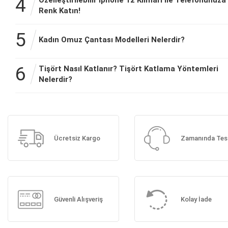
4
Renk Katın!
5
Kadın Omuz Çantası Modelleri Nelerdir?
6
Tişört Nasıl Katlanır? Tişört Katlama Yöntemleri
Nelerdir?
Ücretsiz Kargo
Zamanında Tes
Güvenli Alışveriş
Kolay İade