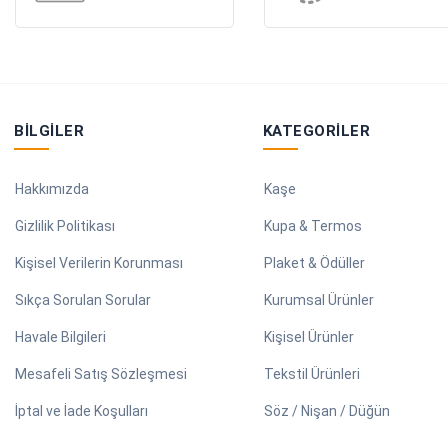
BILGILER
KATEGORILER
Hakkımızda
Kaşe
Gizlilik Politikası
Kupa & Termos
Kişisel Verilerin Korunması
Plaket & Ödüller
Sıkça Sorulan Sorular
Kurumsal Ürünler
Havale Bilgileri
Kişisel Ürünler
Mesafeli Satış Sözleşmesi
Tekstil Ürünleri
İptal ve İade Koşulları
Söz / Nişan / Düğün