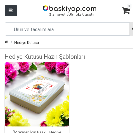
0
Hediye Kutusu
Hediye Kutusu Hazır Şablonları
Öğretmen İçin Baskılı Hediye