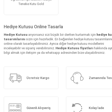
Teneke Kutu Gold
Hediye Kutusu Online Tasarla
Hediye Kutusu
arıyorsanız sizi büyük bir dertten kurtarmak için
hediye k
tasarımlarını
sizin için hazırladık. En beğenilen hediye kutusu tasarımların
online olarak tasarlayabilirsiniz. Ayrıca diğer hediye kutusu modellerini
inceleyebilir ve sipariş verebilirsiniz.
Hediye Kutusu fiyatları
hakkında ayrı
bilgi almak için iletişim ya da whatsapp adresinden bize ulaşabilirsiniz.
Ücretsiz Kargo
Zamanında Tes
Güvenli Alışveriş
Kolay İade