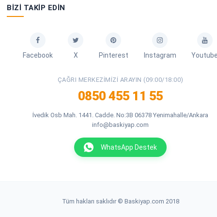
BIZI TAKIP EDIN
Facebook
X
Pinterest
Instagram
Youtub
ÇAĞRI MERKEZIMIZI ARAYIN (09:00/18:00)
0850 455 11 55
İvedik Osb Mah. 1441. Cadde. No:3B 06378 Yenimahalle/Ankara
info@baskiyap.com
WhatsApp Destek
Tüm hakları saklıdır © Baskiyap.com 2018