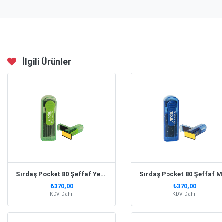
İlgili Ürünler
Sırdaş Pocket 80 Şeffaf Yeşil Simli Gövde Cep Kaşesi
Sı
₺370,00
₺370,00
KDV Dahil
KDV Dahil