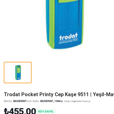
Trodat Pocket Printy Cep Kaşe 9511 | Yeşil-Ma
Marka:
BASKIYAP
Ürün Kodu:
BASKIYAP_1064
(Henüz Değerlendirilmemiş)
₺455,00
KDV DAHİL