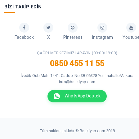
BIZI TAKIP EDIN
Facebook
X
Pinterest
Instagram
Youtub
ÇAĞRI MERKEZIMIZI ARAYIN (09:00/18:00)
0850 455 11 55
İvedik Osb Mah. 1441. Cadde. No:3B 06378 Yenimahalle/Ankara
info@baskiyap.com
WhatsApp Destek
Tüm hakları saklıdır © Baskiyap.com 2018