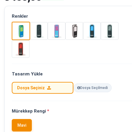
Renkler
Tasarım Yükle
Dosya Seçiniz
Dosya Seçilmedi
Mürekkep Rengi
*
Mavi