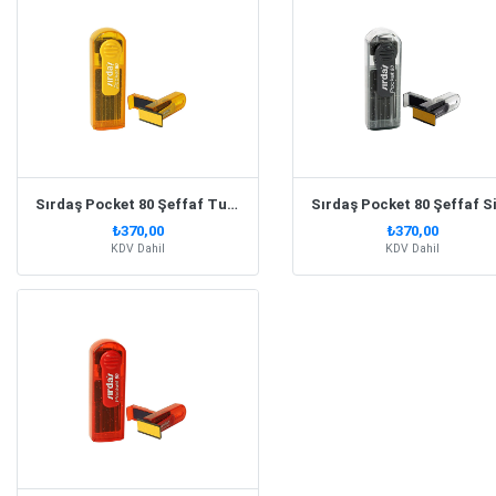
Sırdaş Pocket 80 Şeffaf Turuncu Simli Gövde Cep Kaşesi
₺370,00
₺370,00
KDV Dahil
KDV Dahil