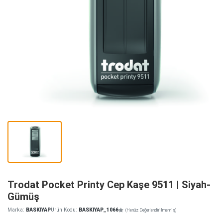
Trodat Pocket Printy Cep Kaşe 9511 | Siyah-
Gümüş
Marka:
BASKIYAP
Ürün Kodu:
BASKIYAP_1066
(Henüz Değerlendirilmemiş)