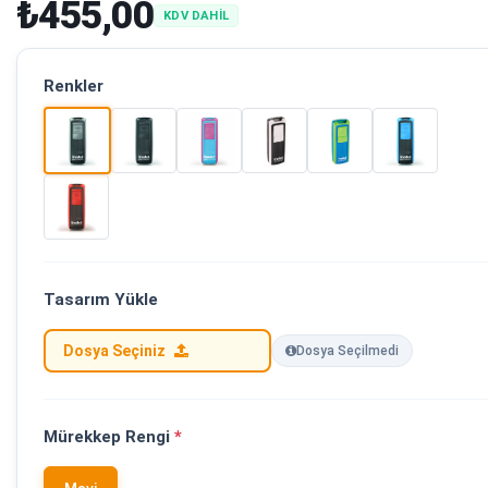
₺455,00
KDV DAHİL
Renkler
Tasarım Yükle
Dosya Seçiniz
Dosya Seçilmedi
Mürekkep Rengi
*