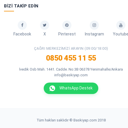
BIZI TAKIP EDIN
Facebook
X
Pinterest
Instagram
Youtub
ÇAĞRI MERKEZIMIZI ARAYIN (09:00/18:00)
0850 455 11 55
İvedik Osb Mah. 1441. Cadde. No:3B 06378 Yenimahalle/Ankara
info@baskiyap.com
WhatsApp Destek
Tüm hakları saklıdır © Baskiyap.com 2018