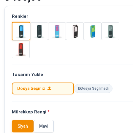
Renkler
Tasarım Yükle
Dosya Seçiniz
Dosya Seçilmedi
Mürekkep Rengi
*
Siyah
Mavi