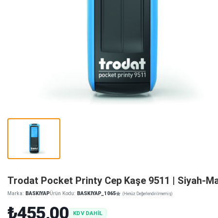
Trodat Pocket Printy Cep Kaşe 9511 | Siyah-Ma
Marka:
BASKIYAP
Ürün Kodu:
BASKIYAP_1065
(Henüz Değerlendirilmemiş)
₺455,00
KDV DAHİL