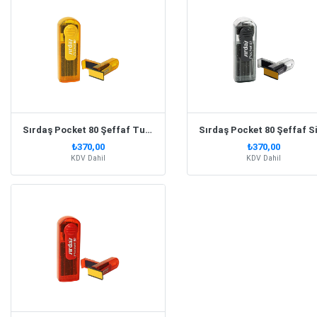
Sırdaş Pocket 80 Şeffaf Turuncu Simli Gövde Cep Kaşesi
₺370,00
₺370,00
KDV Dahil
KDV Dahil