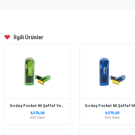
İlgili Ürünler
Sırdaş Pocket 80 Şeffaf Yeşil Simli Gövde Cep Kaşesi
Sı
₺370,00
₺370,00
KDV Dahil
KDV Dahil