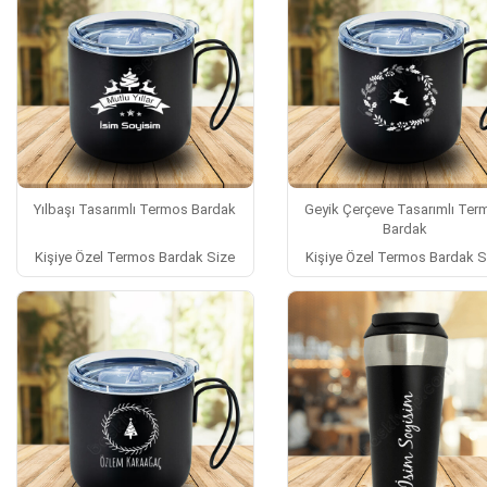
Yılbaşı Tasarımlı Termos Bardak
Geyik Çerçeve Tasarımlı Ter
Bardak
Kişiye Özel Termos Bardak Size
Kişiye Özel Termos Bardak S