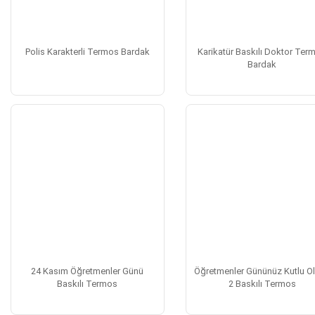
Polis Karakterli Termos Bardak
Karikatür Baskılı Doktor Ter
Bardak
24 Kasım Öğretmenler Günü
Öğretmenler Gününüz Kutlu O
Baskılı Termos
2 Baskılı Termos