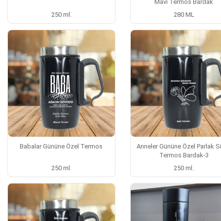
Mavi Termos Bardak
250 ml.
280 ML
Babalar Gününe Özel Termos
Anneler Gününe Özel Parlak S
Termos Bardak-3
250 ml.
250 ml.