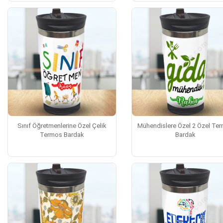
Sınıf Öğretmenlerine Özel Çelik
Mühendislere Özel 2 Özel Te
Termos Bardak
Bardak