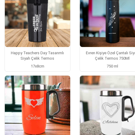
Happy Teachers Day Tasarımlı
Evren Kişiye Özel Çantalı Si
Siyah Çelik Termos
Çelik Termos 750Ml
17x8cm
750 ml