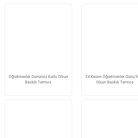
Öğretmenler Gününüz Kutlu Olsun
24 Kasım Öğretmenler Günü K
Baskılı Termos
Olsun Baskılı Termos