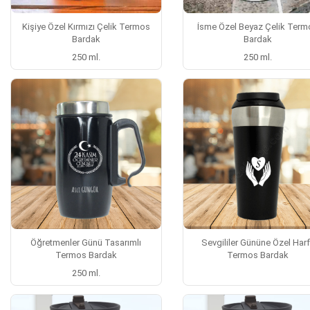
Kişiye Özel Kırmızı Çelik Termos
İsme Özel Beyaz Çelik Term
Bardak
Bardak
250 ml.
250 ml.
Öğretmenler Günü Tasarımlı
Sevgililer Gününe Özel Harf
Termos Bardak
Termos Bardak
250 ml.