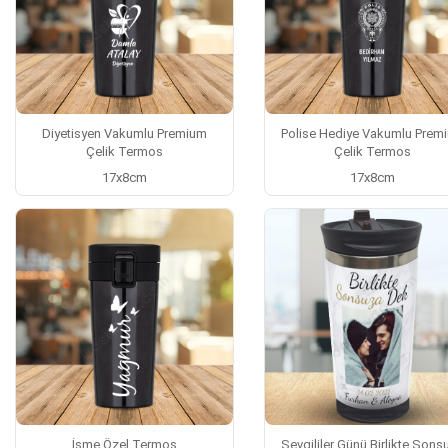
Diyetisyen Vakumlu Premium
Polise Hediye Vakumlu Prem
Çelik Termos
Çelik Termos
17x8cm
17x8cm
İsme Özel Termos
Sevgililer Günü Birlikte Sons