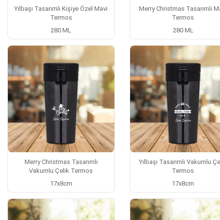
Yılbaşı Tasarımlı Kişiye Özel Mavi
Merry Christmas Tasarımlı M
Termos
Termos
280 ML
280 ML
Merry Christmas Tasarımlı
Yılbaşı Tasarımlı Vakumlu Çe
Vakumlu Çelik Termos
Termos
17x8cm
17x8cm