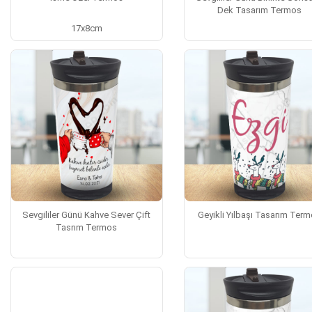
Dek Tasarım Termos
17x8cm
Sevgililer Günü Kahve Sever Çift
Geyikli Yılbaşı Tasarım Ter
Tasrım Termos