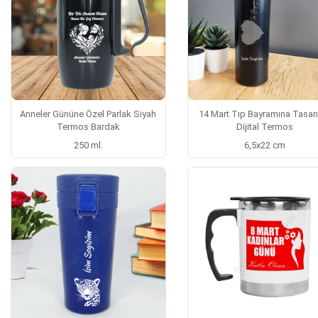
Anneler Gününe Özel Parlak Siyah
14 Mart Tıp Bayramına Tasarı
Termos Bardak
Dijital Termos
250 ml.
6,5x22 cm