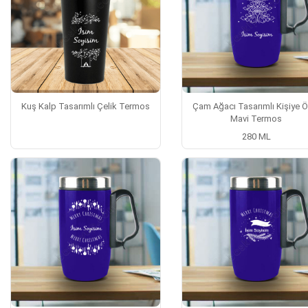
Kuş Kalp Tasarımlı Çelik Termos
Çam Ağacı Tasarımlı Kişiye Ö
Mavi Termos
280 ML