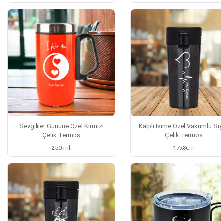
Sevgililer Gününe Özel Kırmızı
Kalpli İsime Özel Vakumlu Si
Çelik Termos
Çelik Termos
250 ml.
17x8cm