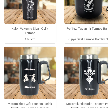
Kalpli Vakumlu Siyah Çelik
Peri Kızı Tasarımlı Termos Ba
Termos
17x8cm
Kişiye Özel Termos Bardak S
Motorsikletli Çift Tasarım Parlak
Motorsikletli Kadın Tasarım Pa