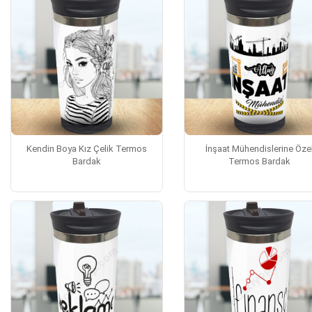
Kendin Boya Kız Çelik Termos
İnşaat Mühendislerine Öze
Bardak
Termos Bardak