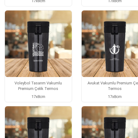
17x8cm
17x8cm
Voleybol Tasarım Vakumlu
Avukat Vakumlu Premium Çe
Premium Çelik Termos
Termos
17x8cm
17x8cm