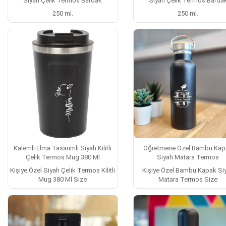
Siyah Çelik Termos Bardak
Siyah Çelik Termos Barda
250 ml.
250 ml.
Kalemli Elma Tasarımlı Siyah Kilitli
Öğretmene Özel Bambu Kap
Çelik Termos Mug 380 Ml
Siyah Matara Termos
Kişiye Özel Siyah Çelik Termos Kilitli
Kişiye Özel Bambu Kapak Si
Mug 380 Ml Size
Matara Termos Size