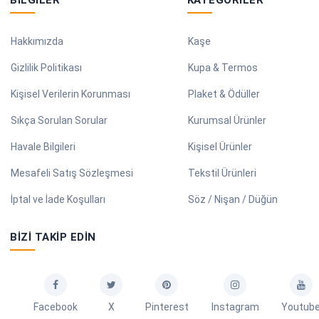
BILGILER
KATEGORILER
Hakkımızda
Kaşe
Gizlilik Politikası
Kupa & Termos
Kişisel Verilerin Korunması
Plaket & Ödüller
Sıkça Sorulan Sorular
Kurumsal Ürünler
Havale Bilgileri
Kişisel Ürünler
Mesafeli Satış Sözleşmesi
Tekstil Ürünleri
İptal ve İade Koşulları
Söz / Nişan / Düğün
BIZI TAKIP EDIN
Facebook
X
Pinterest
Instagram
Youtub