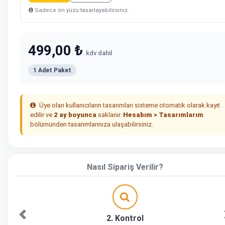
Sadece ön yüzü tasarlayabilirsiniz.
499,00 ₺
kdv dahil
1 Adet Paket
Üye olan kullanıcıların tasarımları sisteme otomatik olarak kayıt
edilir ve
2 ay boyunca
saklanır.
Hesabım > Tasarımlarım
bölümünden tasarımlarınıza ulaşabilirsiniz.
Nasıl Sipariş Verilir?
2. Kontrol
Önceki