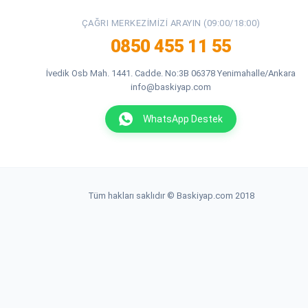
ÇAĞRI MERKEZIMIZI ARAYIN (09:00/18:00)
0850 455 11 55
İvedik Osb Mah. 1441. Cadde. No:3B 06378 Yenimahalle/Ankara
info@baskiyap.com
WhatsApp Destek
Tüm hakları saklıdır © Baskiyap.com 2018