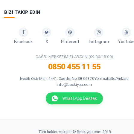
BIZI TAKIP EDIN
Facebook
X
Pinterest
Instagram
Youtub
ÇAĞRI MERKEZIMIZI ARAYIN (09:00/18:00)
0850 455 11 55
İvedik Osb Mah. 1441. Cadde. No:3B 06378 Yenimahalle/Ankara
info@baskiyap.com
WhatsApp Destek
Tüm hakları saklıdır © Baskiyap.com 2018