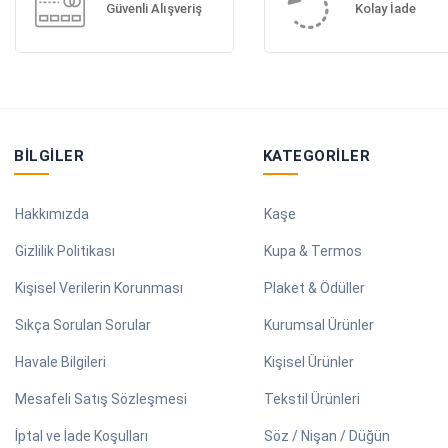
Güvenli Alışveriş
Kolay İade
BILGILER
KATEGORILER
Hakkımızda
Kaşe
Gizlilik Politikası
Kupa & Termos
Kişisel Verilerin Korunması
Plaket & Ödüller
Sıkça Sorulan Sorular
Kurumsal Ürünler
Havale Bilgileri
Kişisel Ürünler
Mesafeli Satış Sözleşmesi
Tekstil Ürünleri
İptal ve İade Koşulları
Söz / Nişan / Düğün