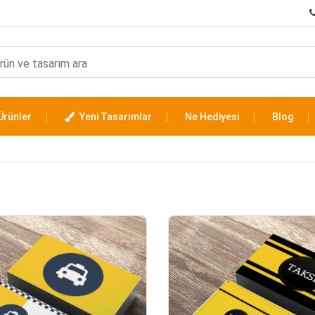
Ürünler
Yeni Tasarımlar
Ne Hediyesi
Blog