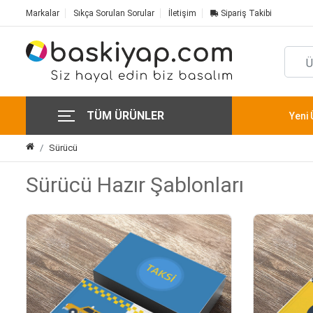
Markalar
Sıkça Sorulan Sorular
İletişim
Sipariş Takibi
TÜM ÜRÜNLER
Yeni 
Sürücü
Sürücü Hazır Şablonları