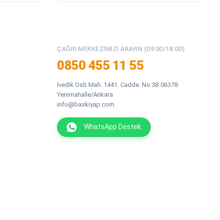
ÇAĞRI MERKEZIMIZI ARAYIN (09:00/18:00)
0850 455 11 55
İvedik Osb Mah. 1441. Cadde. No:3B 06378
Yenimahalle/Ankara
info@baskiyap.com
WhatsApp Destek