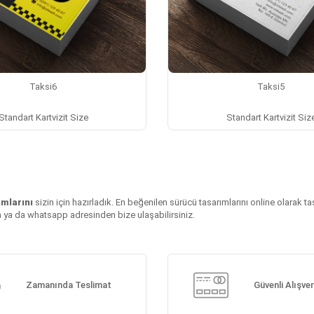
Taksi6
Taksi5
Standart Kartvizit Size
Standart Kartvizit Siz
mlarını
sizin için hazırladık. En beğenilen sürücü tasarımlarını online olarak tas
şim ya da whatsapp adresinden bize ulaşabilirsiniz.
Zamanında Teslimat
Güvenli Alışver