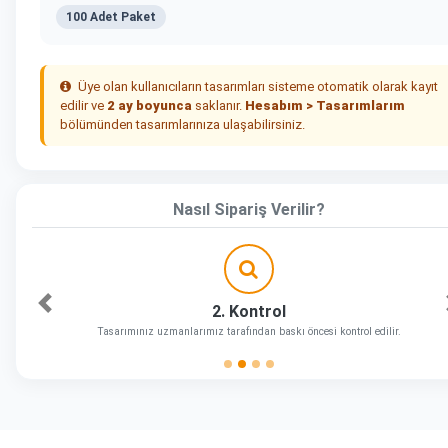
100 Adet Paket
Üye olan kullanıcıların tasarımları sisteme otomatik olarak kayıt
edilir ve
2 ay boyunca
saklanır.
Hesabım > Tasarımlarım
bölümünden tasarımlarınıza ulaşabilirsiniz.
Nasıl Sipariş Verilir?
2. Kontrol
Önceki
Tasarımınız uzmanlarımız tarafından baskı öncesi kontrol edilir.