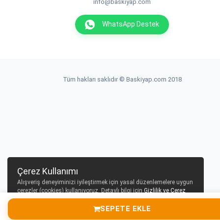
info@baskiyap.com
WhatsApp Destek
Tüm hakları saklıdır © Baskiyap.com 2018
Çerez Kullanımı
Alışveriş deneyiminizi iyileştirmek için yasal düzenlemelere uygun
çerezler (cookies) kullanıyoruz. Detaylı bilgi için
Gizlilik ve Çerez
Politikası
sayfamızı inceleyebilirsiniz.
SEPETE EKLE
Tamam