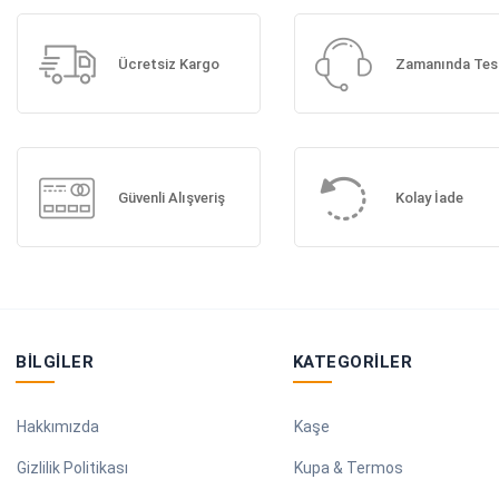
Ücretsiz Kargo
Zamanında Tes
Güvenli Alışveriş
Kolay İade
BILGILER
KATEGORILER
Hakkımızda
Kaşe
Gizlilik Politikası
Kupa & Termos