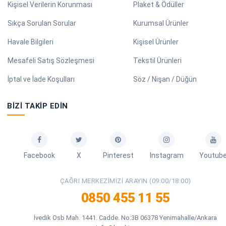
Kişisel Verilerin Korunması
Plaket & Ödüller
Sıkça Sorulan Sorular
Kurumsal Ürünler
Havale Bilgileri
Kişisel Ürünler
Mesafeli Satış Sözleşmesi
Tekstil Ürünleri
İptal ve İade Koşulları
Söz / Nişan / Düğün
BIZI TAKIP EDIN
Facebook
X
Pinterest
Instagram
Youtub
ÇAĞRI MERKEZIMIZI ARAYIN (09:00/18:00)
0850 455 11 55
İvedik Osb Mah. 1441. Cadde. No:3B 06378 Yenimahalle/Ankara