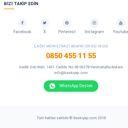
BIZI TAKIP EDIN
Facebook
X
Pinterest
Instagram
Youtub
ÇAĞRI MERKEZIMIZI ARAYIN (09:00/18:00)
0850 455 11 55
İvedik Osb Mah. 1441. Cadde. No:3B 06378 Yenimahalle/Ankara
info@baskiyap.com
WhatsApp Destek
Tüm hakları saklıdır © Baskiyap.com 2018