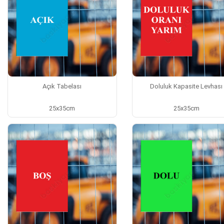
Açık Tabelası
Doluluk Kapasite Levhası
25x35cm
25x35cm