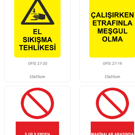
OFİS 27-20
OFİS 27-19
25x35cm
25x35cm