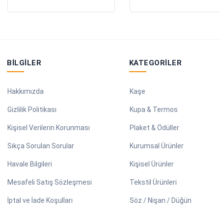
BILGILER
KATEGORILER
Hakkımızda
Kaşe
Gizlilik Politikası
Kupa & Termos
Kişisel Verilerin Korunması
Plaket & Ödüller
Sıkça Sorulan Sorular
Kurumsal Ürünler
Havale Bilgileri
Kişisel Ürünler
Mesafeli Satış Sözleşmesi
Tekstil Ürünleri
İptal ve İade Koşulları
Söz / Nişan / Düğün