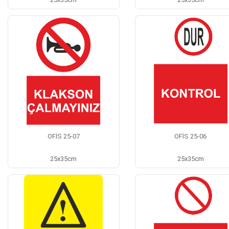
OFİS 25-07
OFİS 25-06
25x35cm
25x35cm