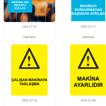
Ofis 27-12
OFİS 27-11
25x35cm
25x35cm
OFİS 27-10
OFİS 27-09