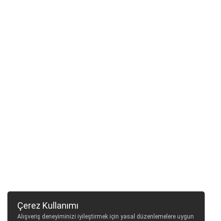
Çerez Kullanımı
Alışveriş deneyiminizi iyileştirmek için yasal düzenlemelere uygun