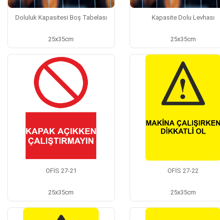
Doluluk Kapasitesi Boş Tabelası
Kapasite Dolu Levhası
25x35cm
25x35cm
OFİS 27-21
OFİS 27-22
25x35cm
25x35cm