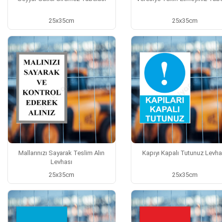
25x35cm
25x35cm
Mallarınızı Sayarak Teslim Alın
Kapıyı Kapalı Tutunuz Levha
Levhası
25x35cm
25x35cm