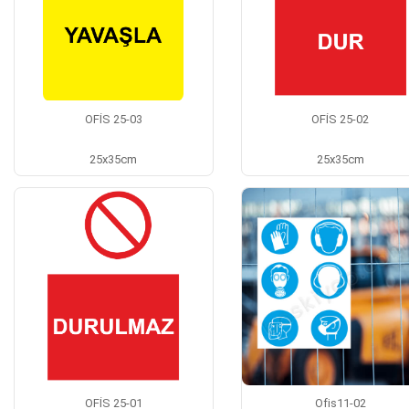
OFİS 25-03
OFİS 25-02
25x35cm
25x35cm
OFİS 25-01
Ofi̇s11-02