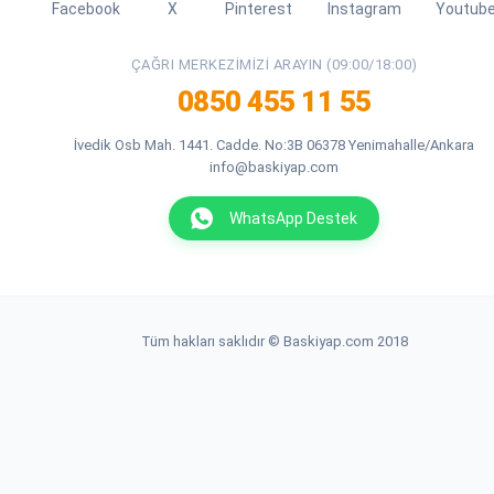
Facebook
X
Pinterest
Instagram
Youtub
ÇAĞRI MERKEZIMIZI ARAYIN (09:00/18:00)
0850 455 11 55
İvedik Osb Mah. 1441. Cadde. No:3B 06378 Yenimahalle/Ankara
info@baskiyap.com
WhatsApp Destek
Tüm hakları saklıdır © Baskiyap.com 2018