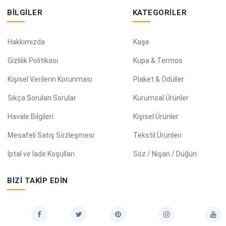
BILGILER
KATEGORILER
Hakkımızda
Kaşe
Gizlilik Politikası
Kupa & Termos
Kişisel Verilerin Korunması
Plaket & Ödüller
Sıkça Sorulan Sorular
Kurumsal Ürünler
Havale Bilgileri
Kişisel Ürünler
Mesafeli Satış Sözleşmesi
Tekstil Ürünleri
İptal ve İade Koşulları
Söz / Nişan / Düğün
BIZI TAKIP EDIN