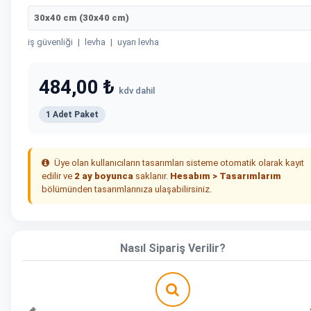
30x40 cm (30x40 cm)
iş güvenliği
|
levha
|
uyarı levha
484,00 ₺
kdv dahil
1 Adet Paket
Üye olan kullanıcıların tasarımları sisteme otomatik olarak kayıt
edilir ve
2 ay boyunca
saklanır.
Hesabım > Tasarımlarım
bölümünden tasarımlarınıza ulaşabilirsiniz.
Nasıl Sipariş Verilir?