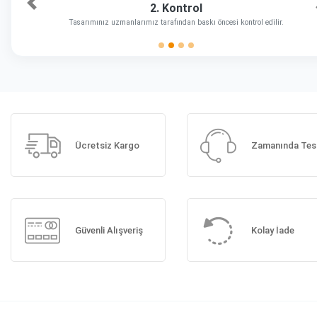
2. Kontrol
Önceki
Tasarımınız uzmanlarımız tarafından baskı öncesi kontrol edilir.
Ücretsiz Kargo
Zamanında Tes
Güvenli Alışveriş
Kolay İade