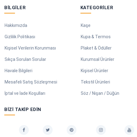
BILGILER
KATEGORILER
Hakkımızda
Kaşe
Gizlilik Politikası
Kupa & Termos
Kişisel Verilerin Korunması
Plaket & Ödüller
Sıkça Sorulan Sorular
Kurumsal Ürünler
Havale Bilgileri
Kişisel Ürünler
Mesafeli Satış Sözleşmesi
Tekstil Ürünleri
İptal ve İade Koşulları
Söz / Nişan / Düğün
BIZI TAKIP EDIN