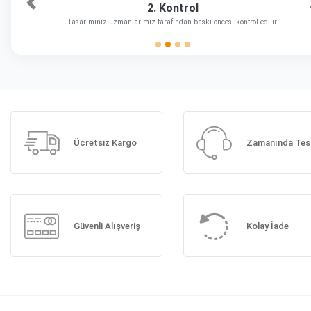
2. Kontrol
Önceki
Tasarımınız uzmanlarımız tarafından baskı öncesi kontrol edilir.
Ücretsiz Kargo
Zamanında Tes
Güvenli Alışveriş
Kolay İade