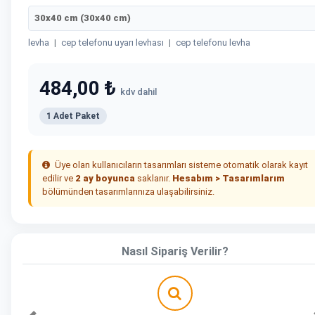
30x40 cm (30x40 cm)
levha
|
cep telefonu uyarı levhası
|
cep telefonu levha
484,00 ₺
kdv dahil
1 Adet Paket
Üye olan kullanıcıların tasarımları sisteme otomatik olarak kayıt
edilir ve
2 ay boyunca
saklanır.
Hesabım > Tasarımlarım
bölümünden tasarımlarınıza ulaşabilirsiniz.
Nasıl Sipariş Verilir?