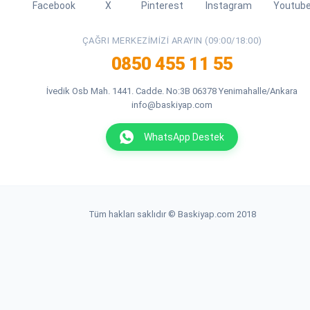
Facebook
X
Pinterest
Instagram
Youtub
ÇAĞRI MERKEZIMIZI ARAYIN (09:00/18:00)
0850 455 11 55
İvedik Osb Mah. 1441. Cadde. No:3B 06378 Yenimahalle/Ankara
info@baskiyap.com
WhatsApp Destek
Tüm hakları saklıdır © Baskiyap.com 2018