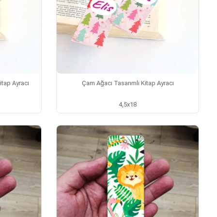
itap Ayracı
Çam Ağacı Tasarımlı Kitap Ayracı
4,5x18