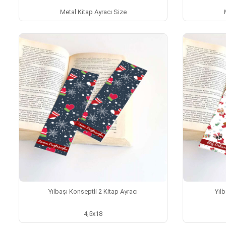
Metal Kitap Ayracı Size
Yılbaşı Konseptli 2 Kitap Ayracı
Yıl
4,5x18