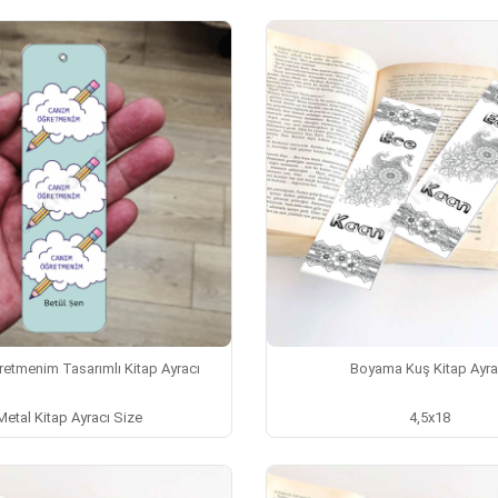
etmenim Tasarımlı Kitap Ayracı
Boyama Kuş Kitap Ayra
Metal Kitap Ayracı Size
4,5x18