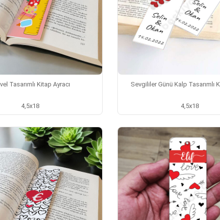
vel Tasarımlı Kitap Ayracı
Sevgililer Günü Kalp Tasarımlı K
4,5x18
4,5x18