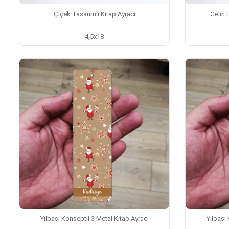
Çiçek Tasarımlı Kitap Ayracı
Gelin 
4,5x18
Yılbaşı Konseptli 3 Metal Kitap Ayracı
Yılbaşı