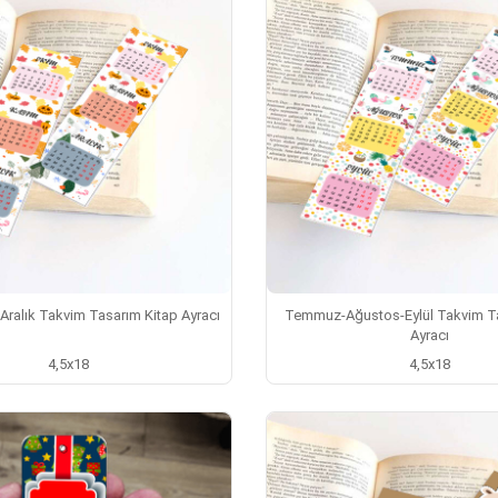
Aralık Takvim Tasarım Kitap Ayracı
Temmuz-Ağustos-Eylül Takvim Ta
Ayracı
4,5x18
4,5x18