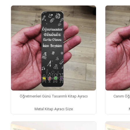
Öğretmenleri Günü Tasarımlı Kitap Ayracı
Canım Öğr
Metal Kitap Ayracı Size