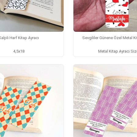
Kalpli Harf Kitap Ayracı
Sevgililer Günene Özel Metal Ki
4,5x18
Metal Kitap Ayracı Siz