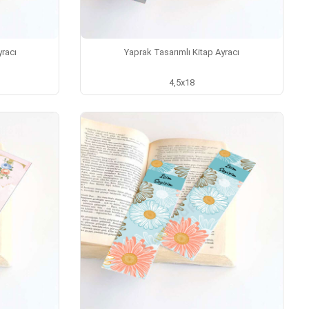
yracı
Yaprak Tasarımlı Kitap Ayracı
4,5x18