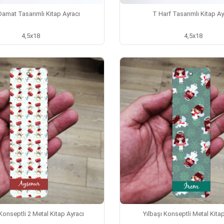
Damat Tasarımlı Kitap Ayracı
T Harf Tasarımlı Kitap Ay
4,5x18
4,5x18
 Konseptli 2 Metal Kitap Ayracı
Yılbaşı Konseptli Metal Kita