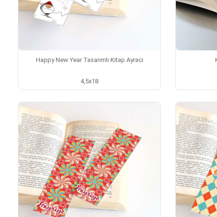
Happy New Year Tasarımlı Kitap Ayracı
4,5x18