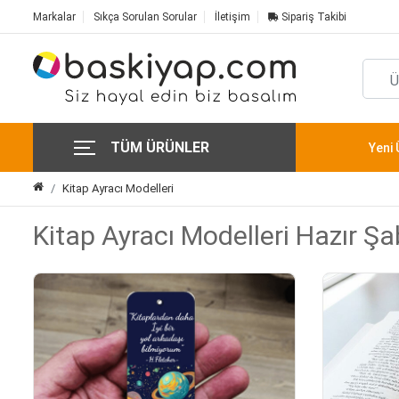
Markalar
Sıkça Sorulan Sorular
İletişim
Sipariş Takibi
TÜM ÜRÜNLER
Yeni 
Kitap Ayracı Modelleri
Kitap Ayracı Modelleri Hazır Şa