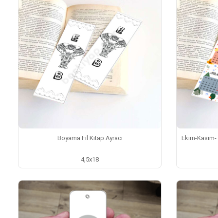
Boyama Fil Kitap Ayracı
Ekim-Kasım- 
4,5x18