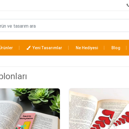
Ürünler
Yeni Tasarımlar
Ne Hediyesi
Blog
blonları