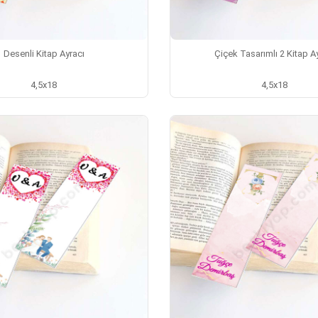
Desenli Kitap Ayracı
Çiçek Tasarımlı 2 Kitap A
4,5x18
4,5x18