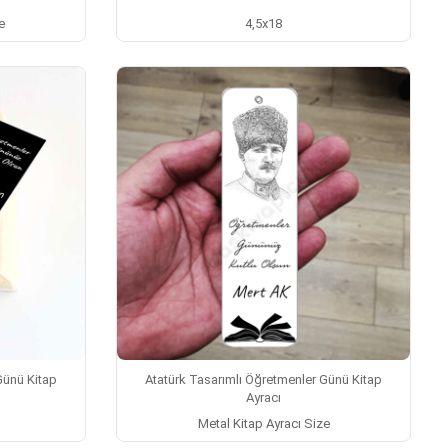
e
4,5x18
Günü Kitap
Atatürk Tasarımlı Öğretmenler Günü Kitap
Ayracı
Metal Kitap Ayracı Size