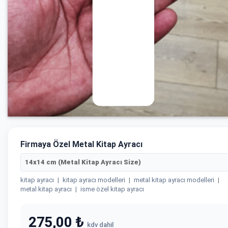
Firmaya Özel Metal Kitap Ayracı
14x14 cm (Metal Kitap Ayracı Size)
kitap ayracı
|
kitap ayracı modelleri
|
metal kitap ayracı modelleri
|
metal kitap ayracı
|
isme özel kitap ayracı
275,00 ₺
kdv dahil