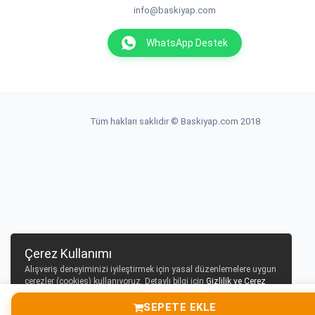
info@baskiyap.com
WhatsApp Destek
Tüm hakları saklıdır © Baskiyap.com 2018
Çerez Kullanımı
Alışveriş deneyiminizi iyileştirmek için yasal düzenlemelere uygun
çerezler (cookies) kullanıyoruz. Detaylı bilgi için
Gizlilik ve Çerez
Politikası
sayfamızı inceleyebilirsiniz.
SEPETE EKLE
Tamam