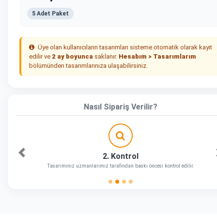
5 Adet Paket
Üye olan kullanıcıların tasarımları sisteme otomatik olarak kayıt
edilir ve
2 ay boyunca
saklanır.
Hesabım > Tasarımlarım
bölümünden tasarımlarınıza ulaşabilirsiniz.
Nasıl Sipariş Verilir?
2. Kontrol
Önceki
Tasarımınız uzmanlarımız tarafından baskı öncesi kontrol edilir.