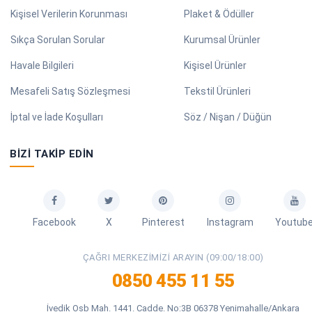
Kişisel Verilerin Korunması
Plaket & Ödüller
Sıkça Sorulan Sorular
Kurumsal Ürünler
Havale Bilgileri
Kişisel Ürünler
Mesafeli Satış Sözleşmesi
Tekstil Ürünleri
İptal ve İade Koşulları
Söz / Nişan / Düğün
BIZI TAKIP EDIN
Facebook
X
Pinterest
Instagram
Youtub
ÇAĞRI MERKEZIMIZI ARAYIN (09:00/18:00)
0850 455 11 55
İvedik Osb Mah. 1441. Cadde. No:3B 06378 Yenimahalle/Ankara