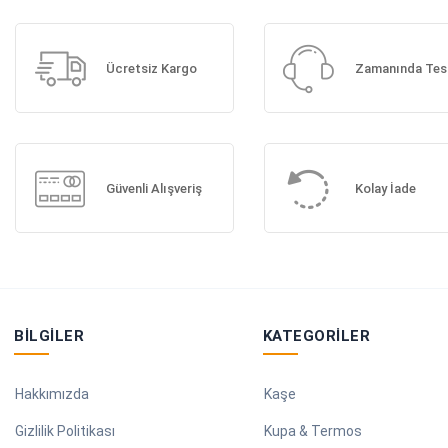
Ücretsiz Kargo
Zamanında Tes
Güvenli Alışveriş
Kolay İade
BILGILER
KATEGORILER
Hakkımızda
Kaşe
Gizlilik Politikası
Kupa & Termos