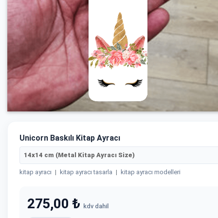
Unicorn Baskılı Kitap Ayracı
14x14 cm (Metal Kitap Ayracı Size)
kitap ayracı
|
kitap ayracı tasarla
|
kitap ayracı modelleri
275,00 ₺
kdv dahil