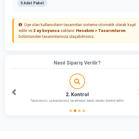
5 Adet Paket
Üye olan kullanıcıların tasarımları sisteme otomatik olarak kayıt
edilir ve
2 ay boyunca
saklanır.
Hesabım > Tasarımlarım
bölümünden tasarımlarınıza ulaşabilirsiniz.
Nasıl Sipariş Verilir?
2. Kontrol
Önceki
Tasarımınız uzmanlarımız tarafından baskı öncesi kontrol edilir.