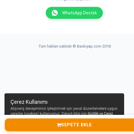
WhatsApp Destek
Tüm hakları saklıdır © Baskiyap.com 2018
Çerez Kullanımı
Alışveriş deneyiminizi iyileştirmek için yasal düzenlemelere uygun
çerezler (cookies) kullanıyoruz. Detaylı bilgi için
Gizlilik ve Çerez
Politikası
sayfamızı inceleyebilirsiniz.
SEPETE EKLE
Tamam