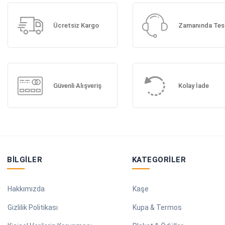
Ücretsiz Kargo
Zamanında Tes
Güvenli Alışveriş
Kolay İade
BILGILER
KATEGORILER
Hakkımızda
Kaşe
Gizlilik Politikası
Kupa & Termos