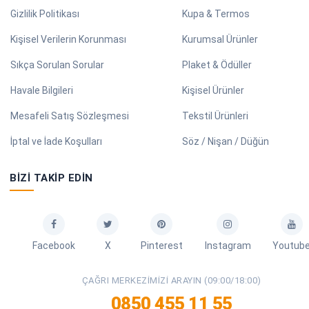
Gizlilik Politikası
Kupa & Termos
Kişisel Verilerin Korunması
Kurumsal Ürünler
Sıkça Sorulan Sorular
Plaket & Ödüller
Havale Bilgileri
Kişisel Ürünler
Mesafeli Satış Sözleşmesi
Tekstil Ürünleri
İptal ve İade Koşulları
Söz / Nişan / Düğün
BIZI TAKIP EDIN
Facebook
X
Pinterest
Instagram
Youtub
ÇAĞRI MERKEZIMIZI ARAYIN (09:00/18:00)
0850 455 11 55