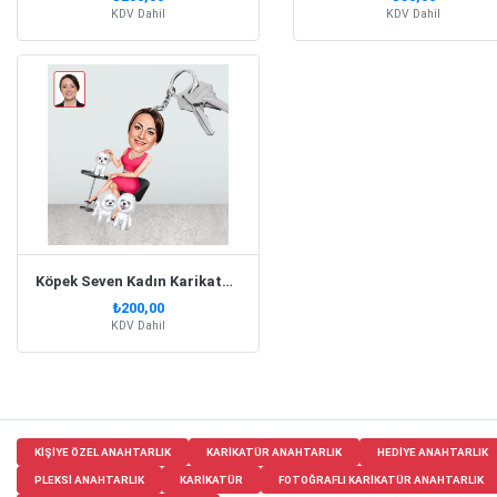
KDV Dahil
KDV Dahil
Köpek Seven Kadın Karikatür Biblo Anahtarlık
₺200,00
KDV Dahil
KIŞIYE ÖZEL ANAHTARLIK
KARIKATÜR ANAHTARLIK
HEDIYE ANAHTARLIK
PLEKSI ANAHTARLIK
KARIKATÜR
FOTOĞRAFLI KARIKATÜR ANAHTARLIK