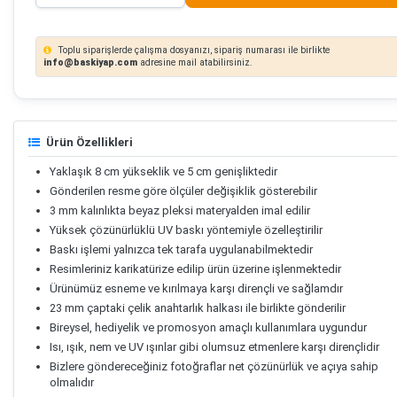
Toplu siparişlerde çalışma dosyanızı, sipariş numarası ile birlikte
info@baskiyap.com
adresine mail atabilirsiniz.
Ürün Özellikleri
Yaklaşık 8 cm yükseklik ve 5 cm genişliktedir
Gönderilen resme göre ölçüler değişiklik gösterebilir
3 mm kalınlıkta beyaz pleksi materyalden imal edilir
Yüksek çözünürlüklü UV baskı yöntemiyle özelleştirilir
Baskı işlemi yalnızca tek tarafa uygulanabilmektedir
Resimleriniz karikatürize edilip ürün üzerine işlenmektedir
Ürünümüz esneme ve kırılmaya karşı dirençli ve sağlamdır
23 mm çaptaki çelik anahtarlık halkası ile birlikte gönderilir
Bireysel, hediyelik ve promosyon amaçlı kullanımlara uygundur
Isı, ışık, nem ve UV ışınlar gibi olumsuz etmenlere karşı dirençlidir
Bizlere göndereceğiniz fotoğraflar net çözünürlük ve açıya sahip
olmalıdır