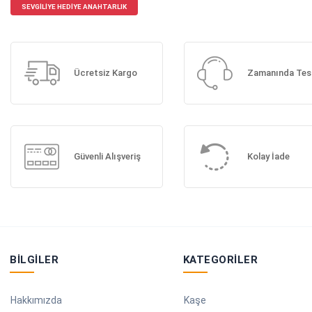
SEVGILIYE HEDIYE ANAHTARLIK
Ücretsiz Kargo
Zamanında Tes
Güvenli Alışveriş
Kolay İade
BILGILER
KATEGORILER
Hakkımızda
Kaşe