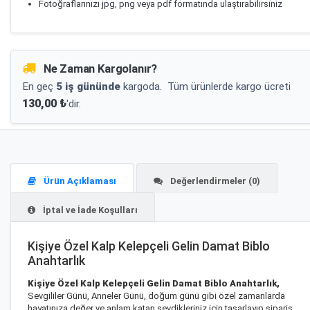
Fotoğraflarınızı jpg, png veya pdf formatında ulaştırabilirsiniz
Ne Zaman Kargolanır?
En geç
5 iş gününde
kargoda.
Tüm ürünlerde kargo ücreti
130,00 ₺
'dir.
Ürün Açıklaması
Değerlendirmeler (0)
İptal ve İade Koşulları
Kişiye Özel Kalp Kelepçeli Gelin Damat Biblo
Anahtarlık
Kişiye Özel Kalp Kelepçeli Gelin Damat Biblo Anahtarlık,
Sevgililer Günü, Anneler Günü, doğum günü gibi özel zamanlarda
hayatınıza değer ve anlam katan sevdikleriniz için tasarlayıp sipariş