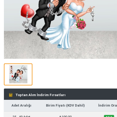
Toptan Alım İndirim Fırsatları
Adet Aralığı
Birim Fiyatı (KDV Dahil)
İndirim Ora
25 - 49 Adet
₺190,00