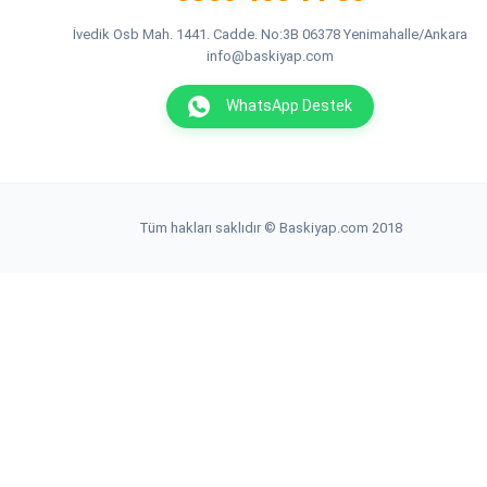
İvedik Osb Mah. 1441. Cadde. No:3B 06378 Yenimahalle/Ankara
info@baskiyap.com
WhatsApp Destek
Tüm hakları saklıdır © Baskiyap.com 2018