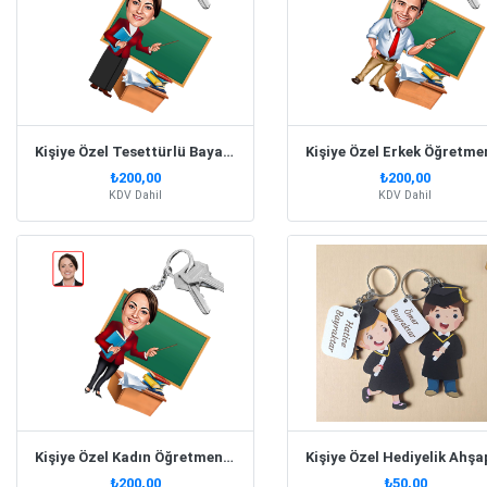
Kişiye Özel Tesettürlü Bayan Öğretmen Karikatür Anahtarlık
₺200,00
₺200,00
KDV Dahil
KDV Dahil
Kişiye Özel Kadın Öğretmen Karikatürlü Anahtarlık
₺200,00
₺50,00