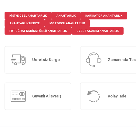
KIŞIYE ÖZEL ANAHTARLIK
ANAHTARLIK
KARIKATÜR ANAHTARLIK
ANAHTARLIK HEDIYE
MOTORCU ANAHTARLIK
FOTOĞRAF KARIKATÜRLÜ ANAHTARLIK
ÖZEL TASARIM ANAHTARLIK
Ücretsiz Kargo
Zamanında Tes
Güvenli Alışveriş
Kolay İade