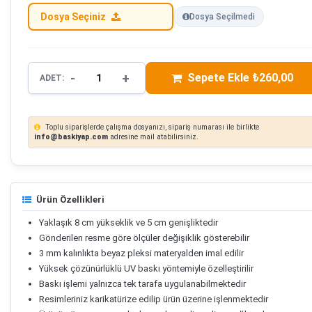
Dosya Seçiniz
Dosya Seçilmedi
-
+
Sepete Ekle ₺260,00
ADET:
Toplu siparişlerde çalışma dosyanızı, sipariş numarası ile birlikte
info@baskiyap.com
adresine mail atabilirsiniz.
Ürün Özellikleri
Yaklaşık 8 cm yükseklik ve 5 cm genişliktedir
Gönderilen resme göre ölçüler değişiklik gösterebilir
3 mm kalınlıkta beyaz pleksi materyalden imal edilir
Yüksek çözünürlüklü UV baskı yöntemiyle özelleştirilir
Baskı işlemi yalnızca tek tarafa uygulanabilmektedir
Resimleriniz karikatürize edilip ürün üzerine işlenmektedir