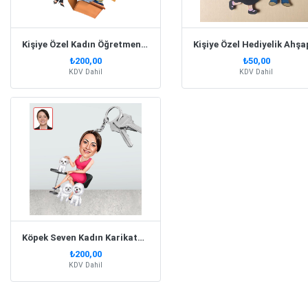
Kişiye Özel Kadın Öğretmen Karikatürlü Anahtarlık
₺200,00
₺50,00
KDV Dahil
KDV Dahil
Köpek Seven Kadın Karikatür Biblo Anahtarlık
₺200,00
KDV Dahil