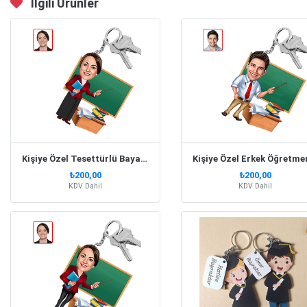
İlgili Ürünler
Kişiye Özel Tesettürlü Bayan Öğretmen Karikatür Anahtarlık
₺200,00
₺200,00
KDV Dahil
KDV Dahil