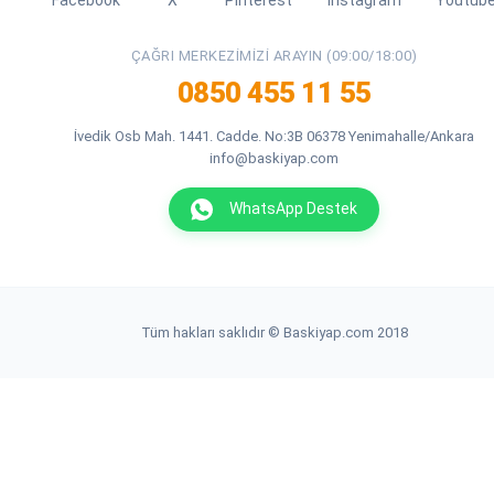
ÇAĞRI MERKEZIMIZI ARAYIN (09:00/18:00)
0850 455 11 55
İvedik Osb Mah. 1441. Cadde. No:3B 06378 Yenimahalle/Ankara
info@baskiyap.com
WhatsApp Destek
Tüm hakları saklıdır © Baskiyap.com 2018