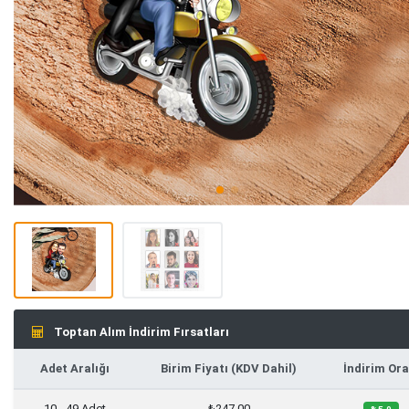
Toptan Alım İndirim Fırsatları
Adet Aralığı
Birim Fiyatı (KDV Dahil)
İndirim Ora
10 - 49 Adet
₺247,00