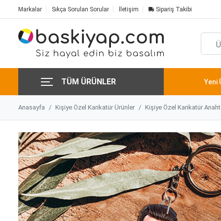
Markalar
Sıkça Sorulan Sorular
İletişim
Sipariş Takibi
TÜM ÜRÜNLER
Yeni 
Anasayfa
Kişiye Özel Karikatür Ürünler
Kişiye Özel Karikatür Anaht