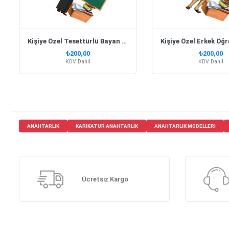
Kişiye Özel Tesettürlü Bayan Öğretmen Karikatür Anahtarlık
₺200,00
₺200,00
KDV Dahil
KDV Dahil
ANAHTARLIK
KARIKATÜR ANAHTARLIK
ANAHTARLIK MODELLERI
Ücretsiz Kargo