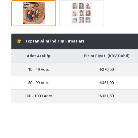
Toptan Alım İndirim Fırsatları
Adet Aralığı
Birim Fiyatı (KDV Dahil)
10 - 49 Adet
₺370,50
50 - 99 Adet
₺351,00
100 - 1000 Adet
₺331,50