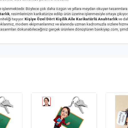
 işlenmektedir. Böylece çok daha özgün ve yıllara meydan okuyan tasarımlara i
tarlık
, resimlerinizin karikatürize edilip ürün üzerine işlenmesiyle ortaya çıkı
iteliği taşıyor.
Kişiye Özel Dört Kişilik Aile Karikatürlü Anahtarlık
ve dah
oklarımız, modern ekipmanlarımız ve alanında uzman kadromuzla sizlere hizmet v
i tasarımları dokunabileceğiniz gerçek ürünlere dönüştüren baskiyap.com, şimdide