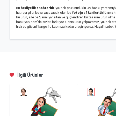
Bu
hediyelik anahtarlık
, yüksek çözünürlüklü UV baskı yöntemiyle
hatırası yıllar boyu yaşayacak olan bu
fotoğraf karikatürlü anah
bu ürün, aile bağlarını yansıtan ve güçlendiren bir tasarım ürün olma n
baskiyap.com’da sizleri bekliyor. Geniş ürün yelpazemiz, yüksek st
hızlı ve güvenli kargo ile kapınıza kadar ulaştırıyoruz. Hayalinizdek
İlgili Ürünler