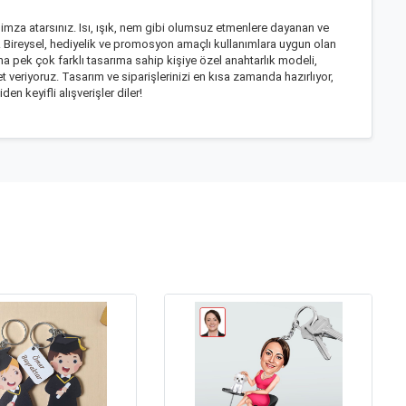
mza atarsınız. Isı, ışık, nem gibi olumsuz etmenlere dayanan ve
yor. Bireysel, hediyelik ve promosyon amaçlı kullanımlara uygun olan
a pek çok farklı tasarıma sahip kişiye özel anahtarlık modeli,
eriyoruz. Tasarım ve siparişlerinizi en kısa zamanda hazırlıyor,
n keyifli alışverişler diler!