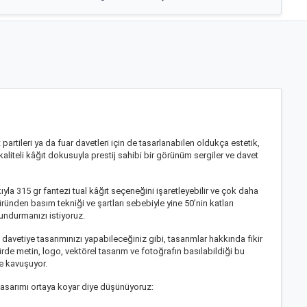
artileri ya da fuar davetleri için de tasarlanabilen oldukça estetik,
 kaliteli kâğıt dokusuyla prestij sahibi bir görünüm sergiler ve davet
kıyla 315 gr fantezi tual kâğıt seçeneğini işaretleyebilir ve çok daha
üründen basım tekniği ve şartları sebebiyle yine 50’nin katları
undurmanızı istiyoruz.
 davetiye tasarımınızı yapabileceğiniz gibi, tasarımlar hakkında fikir
türde metin, logo, vektörel tasarım ve fotoğrafın basılabildiği bu
me kavuşuyor.
tasarımı ortaya koyar diye düşünüyoruz: