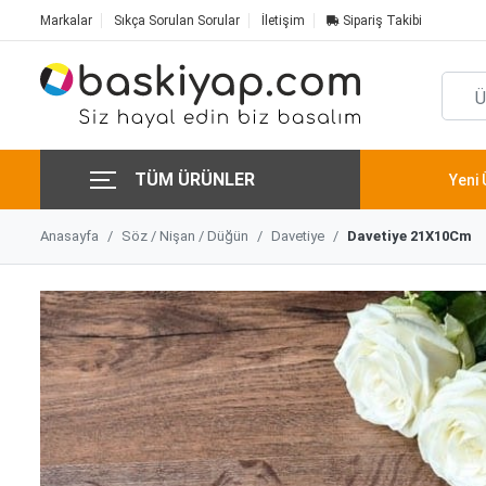
Markalar
Sıkça Sorulan Sorular
İletişim
Sipariş Takibi
TÜM ÜRÜNLER
Yeni 
Anasayfa
Söz / Nişan / Düğün
Davetiye
Davetiye 21X10Cm