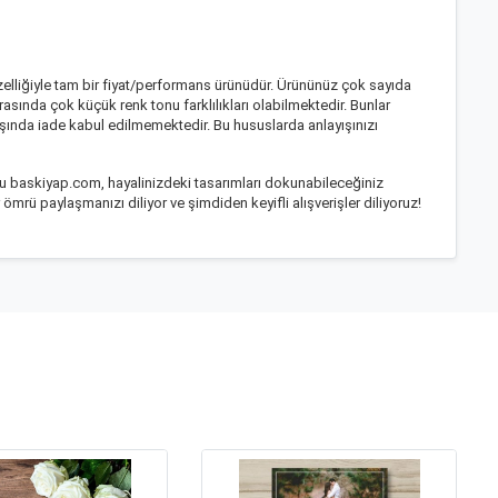
zelliğiyle tam bir fiyat/performans ürünüdür. Ürününüz çok sayıda
asında çok küçük renk tonu farklılıkları olabilmektedir. Bunlar
ışında iade kabul edilmemektedir. Bu hususlarda anlayışınızı
mu baskiyap.com, hayalinizdeki tasarımları dokunabileceğiniz
ömrü paylaşmanızı diliyor ve şimdiden keyifli alışverişler diliyoruz!