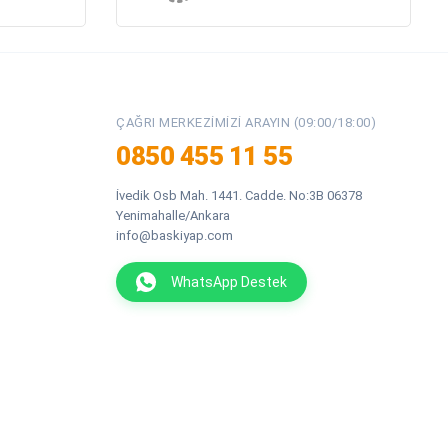
ÇAĞRI MERKEZIMIZI ARAYIN (09:00/18:00)
0850 455 11 55
İvedik Osb Mah. 1441. Cadde. No:3B 06378
Yenimahalle/Ankara
info@baskiyap.com
WhatsApp Destek