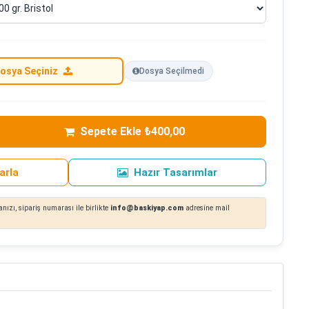
osya Seçiniz
Dosya Seçilmedi
Sepete Ekle ₺400,00
arla
Hazır Tasarımlar
nızı, sipariş numarası ile birlikte
info@baskiyap.com
adresine mail