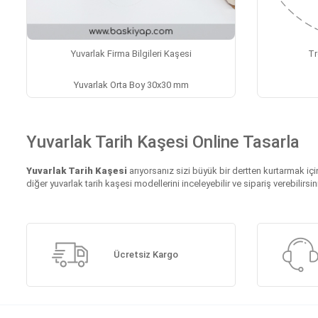
Yuvarlak Firma Bilgileri Kaşesi
Tr
Yuvarlak Orta Boy 30x30 mm
Yuvarlak Tarih Kaşesi Online Tasarla
Yuvarlak Tarih Kaşesi
arıyorsanız sizi büyük bir dertten kurtarmak iç
diğer yuvarlak tarih kaşesi modellerini inceleyebilir ve sipariş verebilirsin
Ücretsiz Kargo