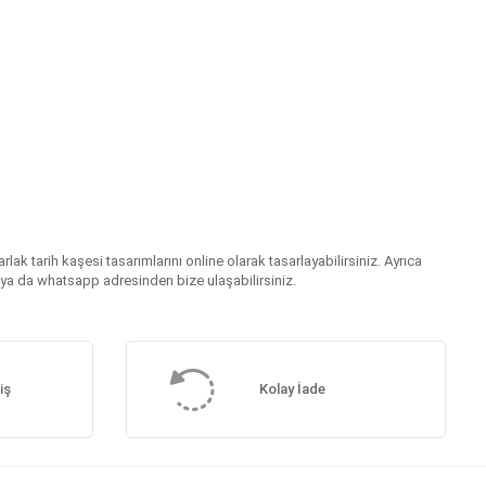
rlak tarih kaşesi tasarımlarını online olarak tasarlayabilirsiniz. Ayrıca
im ya da whatsapp adresinden bize ulaşabilirsiniz.
iş
Kolay İade