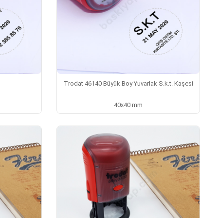
Trodat 46140 Büyük Boy Yuvarlak S.k.t. Kaşesi
40x40 mm