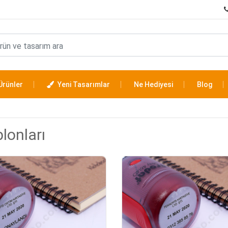
Ürünler
Yeni Tasarımlar
Ne Hediyesi
Blog
lonları