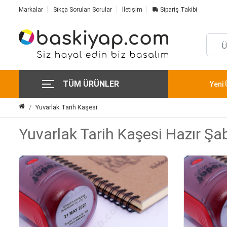
Markalar
Sıkça Sorulan Sorular
İletişim
Sipariş Takibi
TÜM ÜRÜNLER
Yeni 
Yuvarlak Tarih Kaşesi
Yuvarlak Tarih Kaşesi Hazır Şab