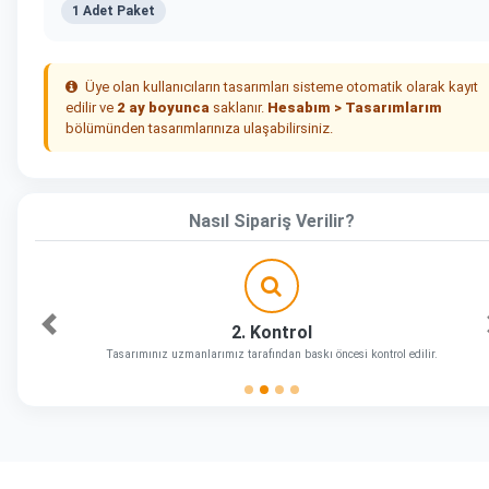
1 Adet Paket
Üye olan kullanıcıların tasarımları sisteme otomatik olarak kayıt
edilir ve
2 ay boyunca
saklanır.
Hesabım > Tasarımlarım
bölümünden tasarımlarınıza ulaşabilirsiniz.
Nasıl Sipariş Verilir?
2. Kontrol
Önceki
Tasarımınız uzmanlarımız tarafından baskı öncesi kontrol edilir.