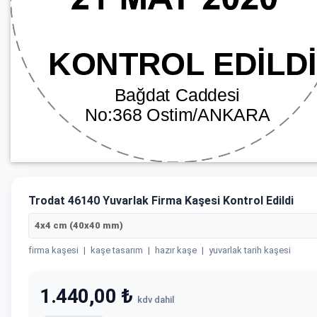
Trodat 46140 Yuvarlak Firma Kaşesi Kontrol Edildi
4x4 cm (40x40 mm)
firma kaşesi
|
kaşe tasarım
|
hazır kaşe
|
yuvarlak tarih kaşesi
1.440,00 ₺
kdv dahil