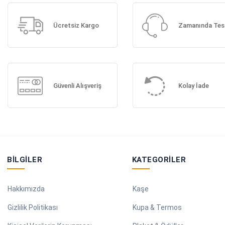
Ücretsiz Kargo
Zamanında Tes
Güvenli Alışveriş
Kolay İade
BILGILER
KATEGORILER
Hakkımızda
Kaşe
Gizlilik Politikası
Kupa & Termos