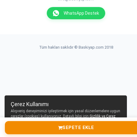
WhatsApp Destek
Tüm hakları saklıdır © Baskiyap.com 2018
Çerez Kullanımı
Alışveriş deneyiminizi iyileştirmek için yasal düzenlemelere uygun
çerezler (cookies) kullanıyoruz. Detaylı bilgi için
Gizlilik ve Çerez
Politikası
sayfamızı inceleyebilirsiniz.
SEPETE EKLE
Tamam