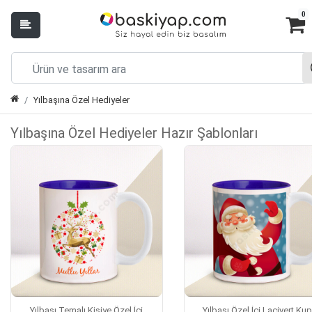
0
Yılbaşına Özel Hediyeler
Yılbaşına Özel Hediyeler Hazır Şablonları
Yılbaşı Temalı Kişiye Özel İçi
Yılbaşı Özel İçi Lacivert Ku