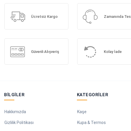
Ücretsiz Kargo
Zamanında Tes
Güvenli Alışveriş
Kolay İade
BILGILER
KATEGORILER
Hakkımızda
Kaşe
Gizlilik Politikası
Kupa & Termos