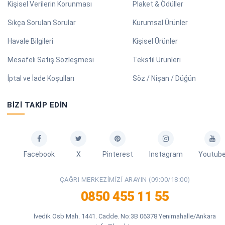
Kişisel Verilerin Korunması
Plaket & Ödüller
Sıkça Sorulan Sorular
Kurumsal Ürünler
Havale Bilgileri
Kişisel Ürünler
Mesafeli Satış Sözleşmesi
Tekstil Ürünleri
İptal ve İade Koşulları
Söz / Nişan / Düğün
BIZI TAKIP EDIN
Facebook
X
Pinterest
Instagram
Youtub
ÇAĞRI MERKEZIMIZI ARAYIN (09:00/18:00)
0850 455 11 55
İvedik Osb Mah. 1441. Cadde. No:3B 06378 Yenimahalle/Ankara