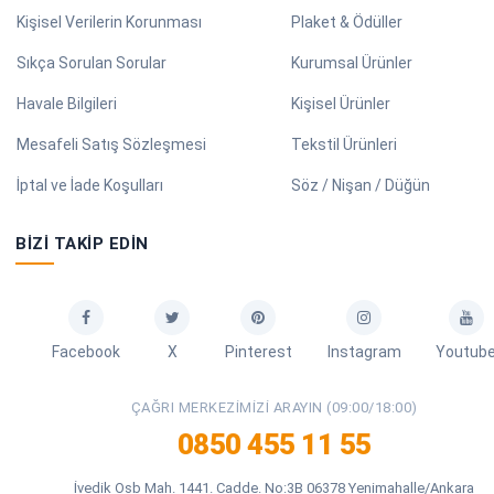
Kişisel Verilerin Korunması
Plaket & Ödüller
Sıkça Sorulan Sorular
Kurumsal Ürünler
Havale Bilgileri
Kişisel Ürünler
Mesafeli Satış Sözleşmesi
Tekstil Ürünleri
İptal ve İade Koşulları
Söz / Nişan / Düğün
BIZI TAKIP EDIN
Facebook
X
Pinterest
Instagram
Youtub
ÇAĞRI MERKEZIMIZI ARAYIN (09:00/18:00)
0850 455 11 55
İvedik Osb Mah. 1441. Cadde. No:3B 06378 Yenimahalle/Ankara