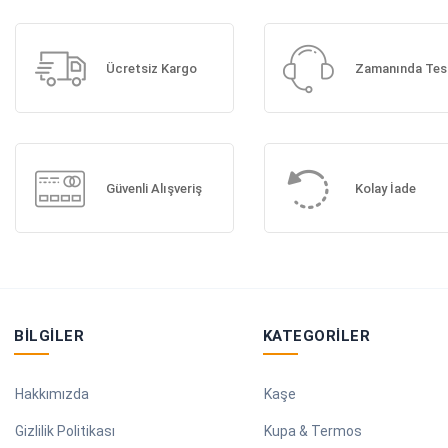
Ücretsiz Kargo
Zamanında Tes
Güvenli Alışveriş
Kolay İade
BILGILER
KATEGORILER
Hakkımızda
Kaşe
Gizlilik Politikası
Kupa & Termos