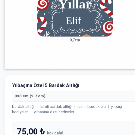
Yılbaşına Özel 5 Bardak Altlığı
3x3 cm (9.7 cm)
bardak altlığı
|
isimli bardak altlığı
|
isimli bardak altı
|
yılbaşı
hediyeleri
|
yılbaşına özel hediyeler
75,00 ₺
kdv dahil