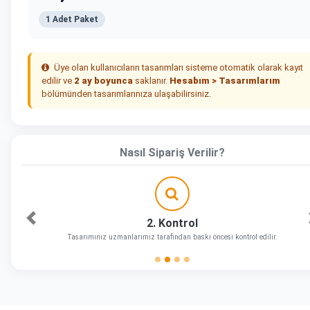
1 Adet Paket
Üye olan kullanıcıların tasarımları sisteme otomatik olarak kayıt
edilir ve
2 ay boyunca
saklanır.
Hesabım > Tasarımlarım
bölümünden tasarımlarınıza ulaşabilirsiniz.
Nasıl Sipariş Verilir?
2. Kontrol
Önceki
Tasarımınız uzmanlarımız tarafından baskı öncesi kontrol edilir.