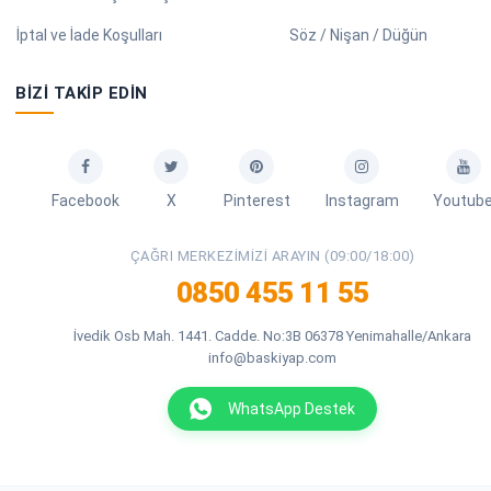
İptal ve İade Koşulları
Söz / Nişan / Düğün
BIZI TAKIP EDIN
Facebook
X
Pinterest
Instagram
Youtub
ÇAĞRI MERKEZIMIZI ARAYIN (09:00/18:00)
0850 455 11 55
İvedik Osb Mah. 1441. Cadde. No:3B 06378 Yenimahalle/Ankara
info@baskiyap.com
WhatsApp Destek