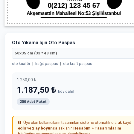
Oto Yıkama İçin Oto Paspas
50x35 cm (33 * 48 cm)
oto kuaför
|
kağıt paspas
|
oto kraft paspas
1.250,00 ₺
1.187,50 ₺
kdv dahil
250 Adet Paket
Üye olan kullanıcıların tasarımları sisteme otomatik olarak kayıt
edilir ve
2 ay boyunca
saklanır.
Hesabım > Tasarımlarım
bölümünden tasarımlarınıza ulaşabilirsiniz.