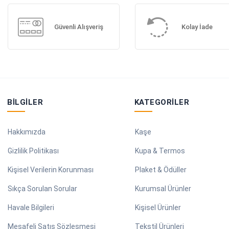
Güvenli Alışveriş
Kolay İade
BILGILER
KATEGORILER
Hakkımızda
Kaşe
Gizlilik Politikası
Kupa & Termos
Kişisel Verilerin Korunması
Plaket & Ödüller
Sıkça Sorulan Sorular
Kurumsal Ürünler
Havale Bilgileri
Kişisel Ürünler
Mesafeli Satış Sözleşmesi
Tekstil Ürünleri