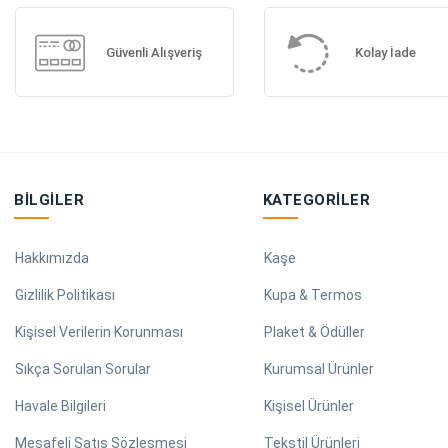
Güvenli Alışveriş
Kolay İade
BILGILER
KATEGORILER
Hakkımızda
Kaşe
Gizlilik Politikası
Kupa & Termos
Kişisel Verilerin Korunması
Plaket & Ödüller
Sıkça Sorulan Sorular
Kurumsal Ürünler
Havale Bilgileri
Kişisel Ürünler
Mesafeli Satış Sözleşmesi
Tekstil Ürünleri