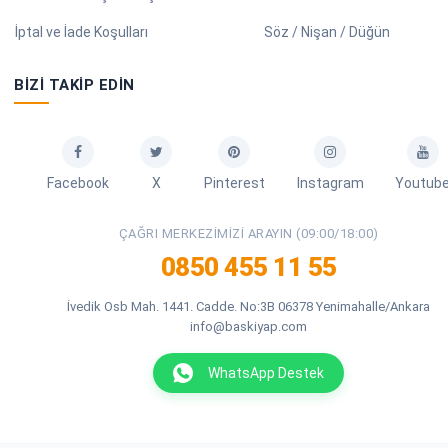
İptal ve İade Koşulları
Söz / Nişan / Düğün
BIZI TAKIP EDIN
Facebook
X
Pinterest
Instagram
Youtub
ÇAĞRI MERKEZIMIZI ARAYIN (09:00/18:00)
0850 455 11 55
İvedik Osb Mah. 1441. Cadde. No:3B 06378 Yenimahalle/Ankara
info@baskiyap.com
WhatsApp Destek