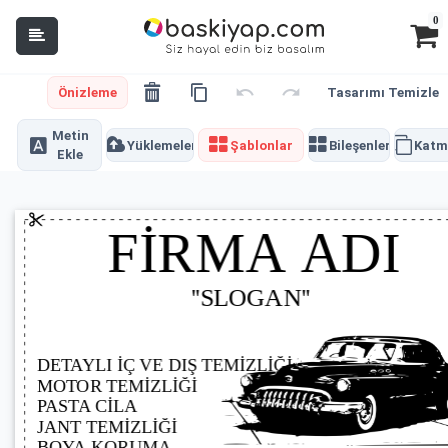
0
Önizleme
Tasarımı Temizle
Metin
Yüklemeler
Şablonlar
Bileşenler
Katm
Ekle