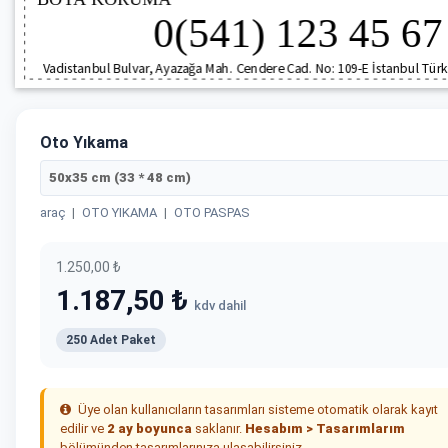
Oto Yıkama
50x35 cm (33 * 48 cm)
araç
|
OTO YIKAMA
|
OTO PASPAS
1.250,00 ₺
1.187,50 ₺
kdv dahil
250 Adet Paket
Üye olan kullanıcıların tasarımları sisteme otomatik olarak kayıt
edilir ve
2 ay boyunca
saklanır.
Hesabım > Tasarımlarım
bölümünden tasarımlarınıza ulaşabilirsiniz.