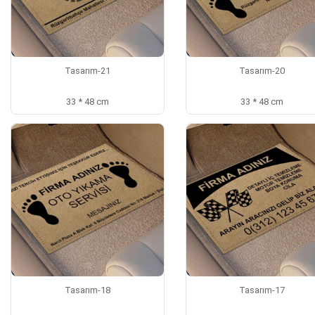
Tasarım-21
Tasarım-20
33 * 48 cm
33 * 48 cm
Tasarım-18
Tasarım-17