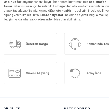
Oto Kuaför
arıyorsanız sizi büyük bir dertten kurtarmak için
oto kuaför
tasarımlarını
sizin için hazırladık. En beğenilen oto kuaför tasarımlarını on
olarak tasarlayabilirsiniz. Ayrıca diğer oto kuaför modellerini inceleyebilir ve
sipariş verebilirsiniz.
Oto Kuaför fiyatları
hakkında ayrıntılı bilgi almak içi
iletişim ya da whatsapp adresinden bize ulaşabilirsiniz.
Ücretsiz Kargo
Zamanında Tes
Güvenli Alışveriş
Kolay İade