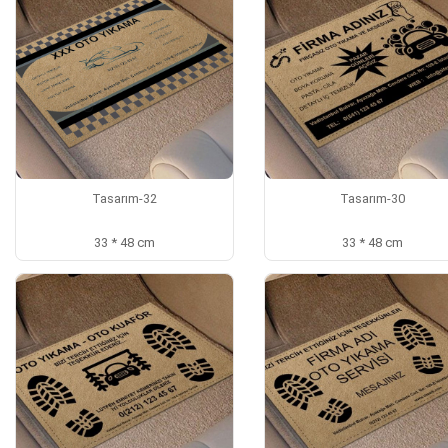
Tasarım-32
Tasarım-30
33 * 48 cm
33 * 48 cm