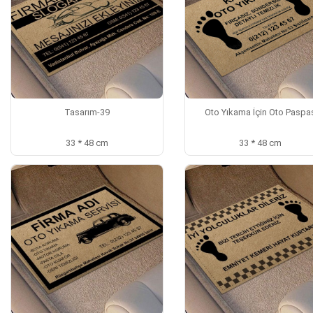
Tasarım-39
Oto Yıkama İçin Oto Paspa
33 * 48 cm
33 * 48 cm