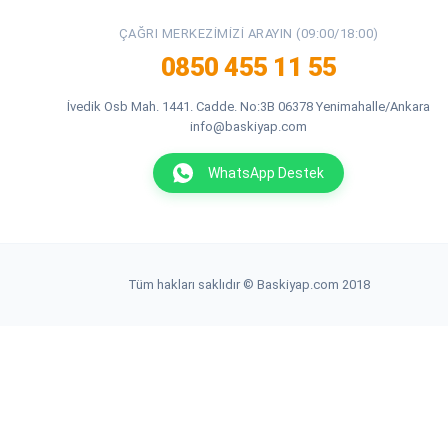
ÇAĞRI MERKEZIMIZI ARAYIN (09:00/18:00)
0850 455 11 55
İvedik Osb Mah. 1441. Cadde. No:3B 06378 Yenimahalle/Ankara
info@baskiyap.com
WhatsApp Destek
Tüm hakları saklıdır © Baskiyap.com 2018