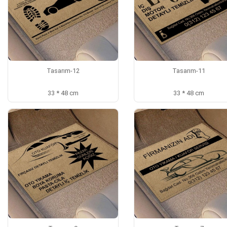
Tasarım-12
Tasarım-11
33 * 48 cm
33 * 48 cm