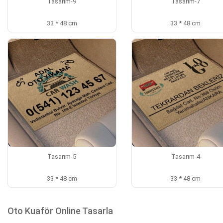
Tasarım-9
Tasarım-7
33 * 48 cm
33 * 48 cm
Tasarım-5
Tasarım-4
33 * 48 cm
33 * 48 cm
Oto Kuaför Online Tasarla