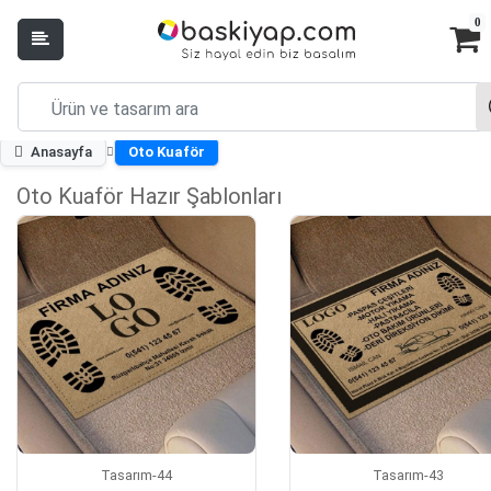
0
Anasayfa
Oto Kuaför
Oto Kuaför Hazır Şablonları
Tasarım-44
Tasarım-43