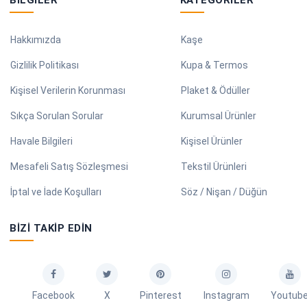
BILGILER
KATEGORILER
Hakkımızda
Kaşe
Gizlilik Politikası
Kupa & Termos
Kişisel Verilerin Korunması
Plaket & Ödüller
Sıkça Sorulan Sorular
Kurumsal Ürünler
Havale Bilgileri
Kişisel Ürünler
Mesafeli Satış Sözleşmesi
Tekstil Ürünleri
İptal ve İade Koşulları
Söz / Nişan / Düğün
BIZI TAKIP EDIN
Facebook
X
Pinterest
Instagram
Youtub