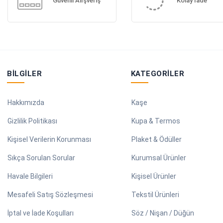
Güvenli Alışveriş
Kolay İade
BILGILER
KATEGORILER
Hakkımızda
Kaşe
Gizlilik Politikası
Kupa & Termos
Kişisel Verilerin Korunması
Plaket & Ödüller
Sıkça Sorulan Sorular
Kurumsal Ürünler
Havale Bilgileri
Kişisel Ürünler
Mesafeli Satış Sözleşmesi
Tekstil Ürünleri
İptal ve İade Koşulları
Söz / Nişan / Düğün