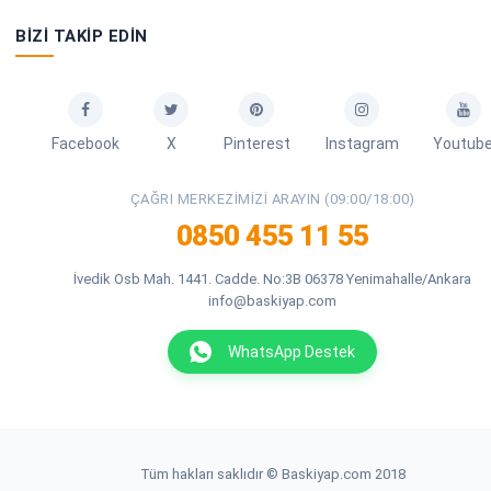
BIZI TAKIP EDIN
Facebook
X
Pinterest
Instagram
Youtub
ÇAĞRI MERKEZIMIZI ARAYIN (09:00/18:00)
0850 455 11 55
İvedik Osb Mah. 1441. Cadde. No:3B 06378 Yenimahalle/Ankara
info@baskiyap.com
WhatsApp Destek
Tüm hakları saklıdır © Baskiyap.com 2018