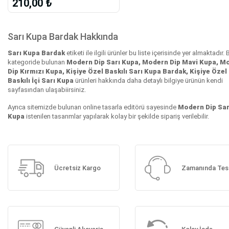
210,00 ₺
Sarı Kupa Bardak Hakkında
Sarı Kupa Bardak
etiketi ile ilgili ürünler bu liste içerisinde yer almaktadır. 
kategoride bulunan
Modern Dip Sarı Kupa, Modern Dip Mavi Kupa, M
Dip Kırmızı Kupa, Kişiye Özel Baskılı Sarı Kupa Bardak, Kişiye Özel
Baskılı İçi Sarı Kupa
ürünleri hakkında daha detaylı bilgiye ürünün kendi
sayfasından ulaşabiirsiniz.
Ayrıca sitemizde bulunan online tasarla editörü sayesinde
Modern Dip Sar
Kupa
istenilen tasarımlar yapılarak kolay bir şekilde sipariş verilebilir.
Ücretsiz Kargo
Zamanında Tes