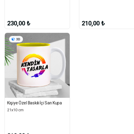
210,00 ₺
230,00 ₺
3D
Kişiye Özel Baskılı İçi Sarı Kupa
21x10 cm