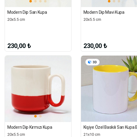
Modern Dip Sarı Kupa
Modern Dip Mavi Kupa
20x5.5 cm
20x5.5 cm
230,00 ₺
230,00 ₺
3D
Modern Dip Kırmızı Kupa
21x10 cm
20x5.5 cm