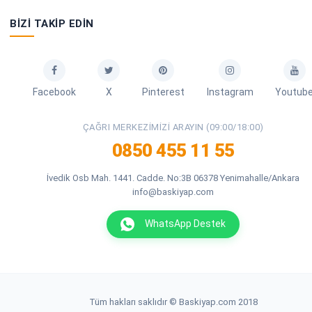
BIZI TAKIP EDIN
Facebook
X
Pinterest
Instagram
Youtub
ÇAĞRI MERKEZIMIZI ARAYIN (09:00/18:00)
0850 455 11 55
İvedik Osb Mah. 1441. Cadde. No:3B 06378 Yenimahalle/Ankara
info@baskiyap.com
WhatsApp Destek
Tüm hakları saklıdır © Baskiyap.com 2018