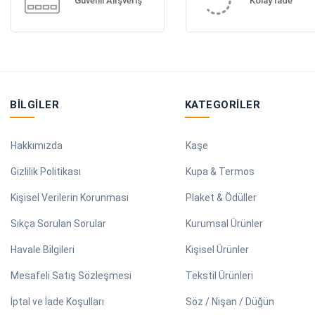
Güvenli Alışveriş
Kolay İade
BILGILER
KATEGORILER
Hakkımızda
Kaşe
Gizlilik Politikası
Kupa & Termos
Kişisel Verilerin Korunması
Plaket & Ödüller
Sıkça Sorulan Sorular
Kurumsal Ürünler
Havale Bilgileri
Kişisel Ürünler
Mesafeli Satış Sözleşmesi
Tekstil Ürünleri
İptal ve İade Koşulları
Söz / Nişan / Düğün