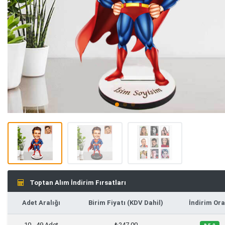
Toptan Alım İndirim Fırsatları
Adet Aralığı
Birim Fiyatı (KDV Dahil)
İndirim Ora
10 - 49 Adet
₺247,00