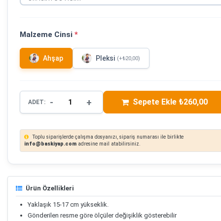
Malzeme Cinsi
*
Ahşap
Pleksi
(+₺20,00)
-
+
Sepete Ekle ₺260,00
ADET:
Toplu siparişlerde çalışma dosyanızı, sipariş numarası ile birlikte
info@baskiyap.com
adresine mail atabilirsiniz.
Ürün Özellikleri
Yaklaşık 15-17 cm yükseklik.
Gönderilen resme göre ölçüler değişiklik gösterebilir