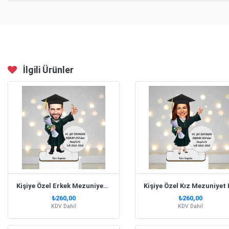
İlgili Ürünler
Kişiye Özel Erkek Mezuniyet Karikatürlü Biblo- Model 1
₺260,00
₺260,00
KDV Dahil
KDV Dahil