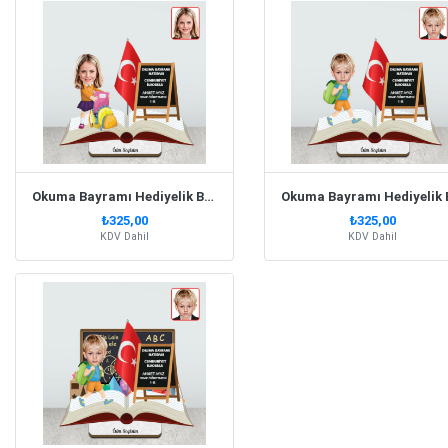
Okuma Bayramı Hediyelik Biblo Kız Model 2
₺325,00
₺325,00
KDV Dahil
KDV Dahil