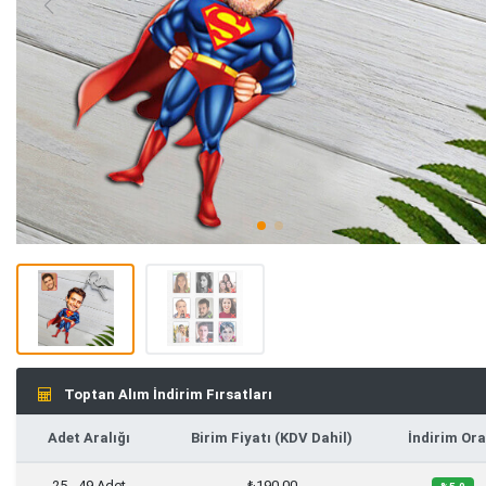
Toptan Alım İndirim Fırsatları
Adet Aralığı
Birim Fiyatı (KDV Dahil)
İndirim Ora
25 - 49 Adet
₺190,00