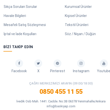
Sıkça Sorulan Sorular
Kurumsal Ürünler
Havale Bilgileri
Kişisel Ürünler
Mesafeli Satış Sözleşmesi
Tekstil Ürünleri
İptal ve İade Koşulları
Söz / Nişan / Düğün
BIZI TAKIP EDIN
Facebook
X
Pinterest
Instagram
Youtub
ÇAĞRI MERKEZIMIZI ARAYIN (09:00/18:00)
0850 455 11 55
İvedik Osb Mah. 1441. Cadde. No:3B 06378 Yenimahalle/Ankara
info@baskiyap.com