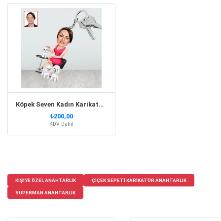
Köpek Seven Kadın Karikatür Biblo Anahtarlık
₺200,00
KDV Dahil
KIŞIYE ÖZEL ANAHTARLIK
ÇIÇEK SEPETI KARIKATÜR ANAHTARLIK
SUPERMAN ANAHTARLIK