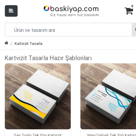
0
Kartvizit Tasarla
Kartvizit Tasarla Hazır Şablonları
Sarı Tonlu Tek Yön Kartvizit
Mavi Dalgalı Tek Yön Kartviz