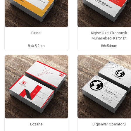
Fırıncı
Kişiye Özel Ekonomik
Muhasebeci Kartvizit
8,4x5,2cm
86x54mm
Eczane
Bigisayar Operatörü