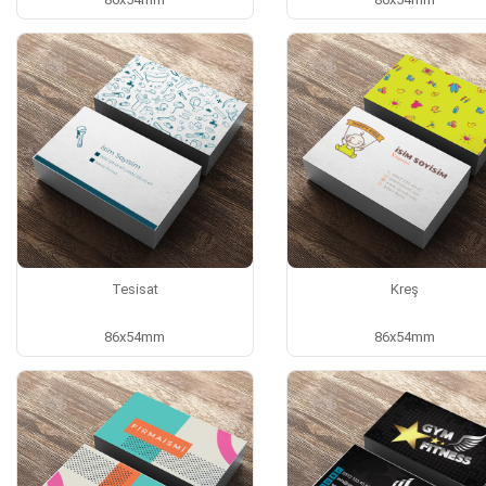
Tesisat
Kreş
86x54mm
86x54mm