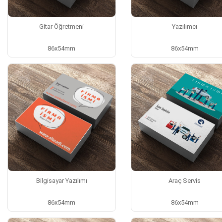
Gitar Öğretmeni
Yazılımcı
86x54mm
86x54mm
Bilgisayar Yazılımı
Araç Servis
86x54mm
86x54mm