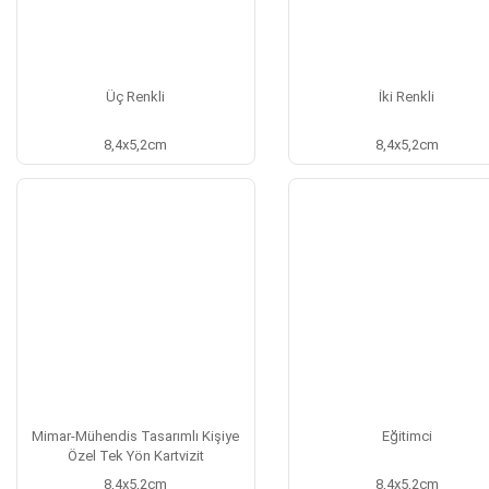
Üç Renkli
İki Renkli
8,4x5,2cm
8,4x5,2cm
Mimar-Mühendis Tasarımlı Kişiye
Eğitimci
Özel Tek Yön Kartvizit
8,4x5,2cm
8,4x5,2cm