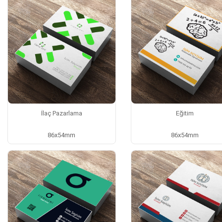
İlaç Pazarlama
Eğitim
86x54mm
86x54mm