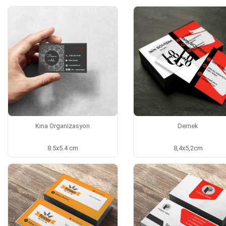
Kına Organizasyon
Dernek
8.5x5.4 cm
8,4x5,2cm