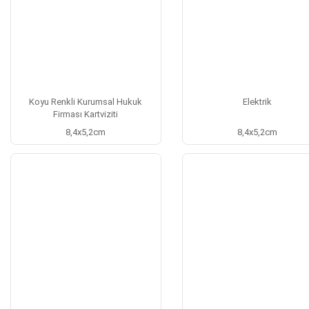
Koyu Renkli Kurumsal Hukuk
Elektrik
Firması Kartviziti
8,4x5,2cm
8,4x5,2cm