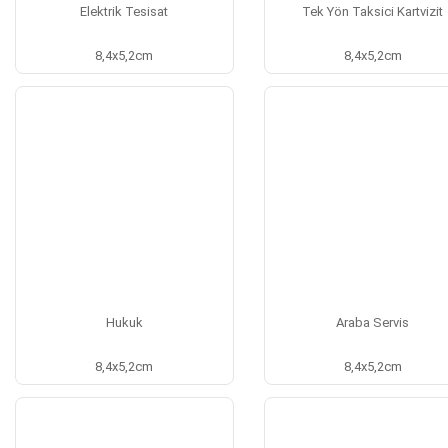
Elektrik Tesisat
Tek Yön Taksici Kartvizit
8,4x5,2cm
8,4x5,2cm
Hukuk
Araba Servis
8,4x5,2cm
8,4x5,2cm