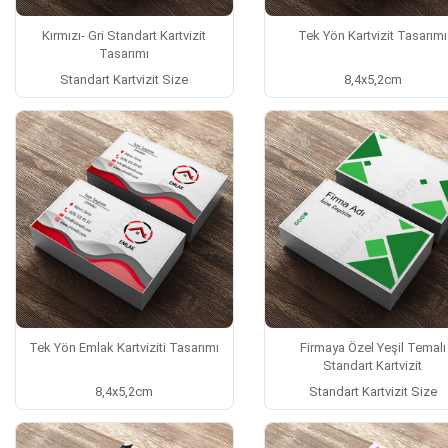
Kırmızı- Gri Standart Kartvizit
Tek Yön Kartvizit Tasarımı
Tasarımı
Standart Kartvizit Size
8,4x5,2cm
Tek Yön Emlak Kartviziti Tasarımı
Firmaya Özel Yeşil Temalı
Standart Kartvizit
8,4x5,2cm
Standart Kartvizit Size