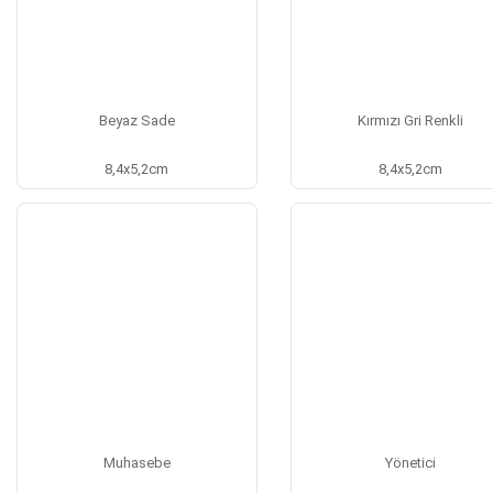
Beyaz Sade
Kırmızı Gri Renkli
8,4x5,2cm
8,4x5,2cm
Muhasebe
Yönetici