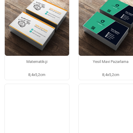
Matematikçi
Yesil Mavi Pazarlama
8,4x5,2cm
8,4x5,2cm