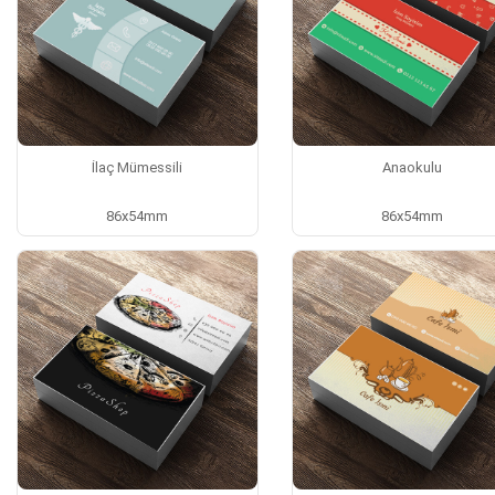
İlaç Mümessili
Anaokulu
86x54mm
86x54mm