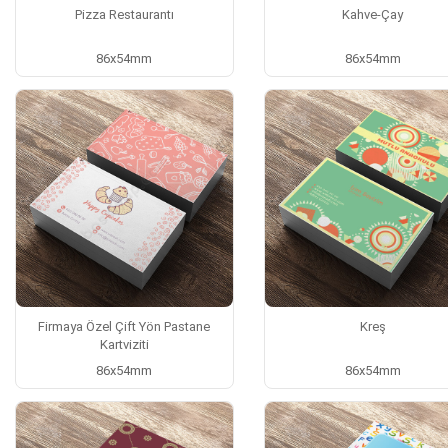
Pizza Restaurantı
Kahve-Çay
86x54mm
86x54mm
Firmaya Özel Çift Yön Pastane
Kreş
Kartviziti
86x54mm
86x54mm