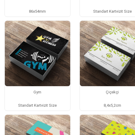
86x54mm
Standart Kartvizit Size
Gym
Çiçekçi
Standart Kartvizit Size
8,4x5,2cm