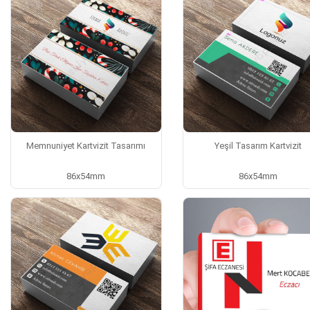
Memnuniyet Kartvizit Tasarımı
Yeşil Tasarım Kartvizit
86x54mm
86x54mm