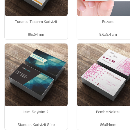
Turuncu Tasarım Kartvizit
Eczane
86x54mm
8.6x5.4 cm
Isim-Soyisim-2
Pembe Noktalı
Standart Kartvizit Size
86x54mm