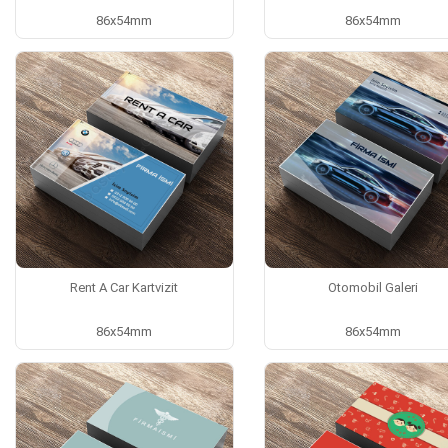
86x54mm
86x54mm
Rent A Car Kartvizit
Otomobil Galeri
86x54mm
86x54mm