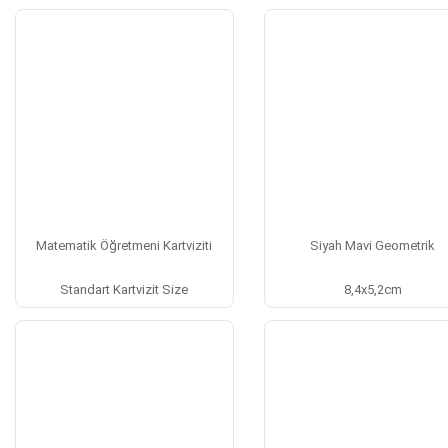
Matematik Öğretmeni Kartviziti
Siyah Mavi Geometrik
Standart Kartvizit Size
8,4x5,2cm