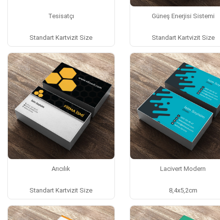
Tesisatçı
Güneş Enerjisi Sistemi
Standart Kartvizit Size
Standart Kartvizit Size
Arıcılık
Lacivert Modern
Standart Kartvizit Size
8,4x5,2cm