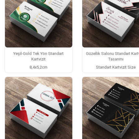
Yeşil-Gold Tek Yön Standart
Güzellik Salonu Standart Kartv
Kartvizit
Tasarımı
8,4x5,2cm
Standart Kartvizit Size