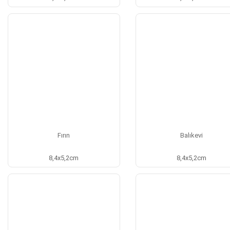
Fırın
Balıkevi
8,4x5,2cm
8,4x5,2cm