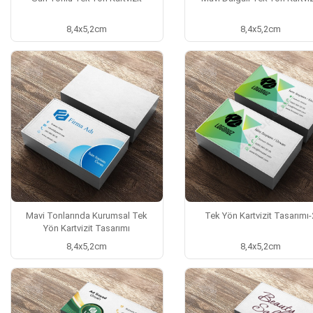
8,4x5,2cm
8,4x5,2cm
Mavi Tonlarında Kurumsal Tek
Tek Yön Kartvizit Tasarımı-
Yön Kartvizit Tasarımı
8,4x5,2cm
8,4x5,2cm