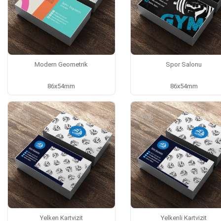
Modern Geometrik
Spor Salonu
86x54mm
86x54mm
Yelken Kartvizit
Yelkenli Kartvizit