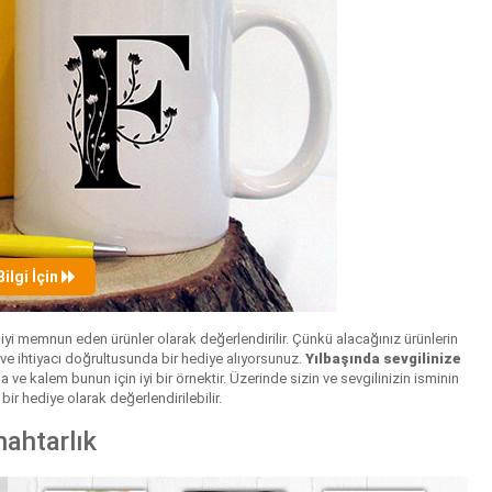
Bilgi İçin
iyi memnun eden ürünler olarak değerlendirilir. Çünkü alacağınız ürünlerin
e ve ihtiyacı doğrultusunda bir hediye alıyorsunuz.
Yılbaşında sevgilinize
 ve kalem bunun için iyi bir örnektir. Üzerinde sizin ve sevgilinizin isminin
bir hediye olarak değerlendirilebilir.
nahtarlık