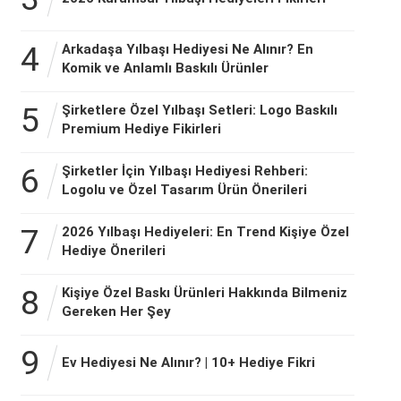
4
Arkadaşa Yılbaşı Hediyesi Ne Alınır? En
Komik ve Anlamlı Baskılı Ürünler
5
Şirketlere Özel Yılbaşı Setleri: Logo Baskılı
Premium Hediye Fikirleri
6
Şirketler İçin Yılbaşı Hediyesi Rehberi:
Logolu ve Özel Tasarım Ürün Önerileri
7
2026 Yılbaşı Hediyeleri: En Trend Kişiye Özel
Hediye Önerileri
8
Kişiye Özel Baskı Ürünleri Hakkında Bilmeniz
Gereken Her Şey
9
Ev Hediyesi Ne Alınır? | 10+ Hediye Fikri