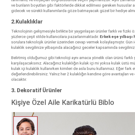
ve bunların boyutları gibi faktörlerde dikkat edilmesi gereken hususlar 
gidecek ve sürekli kullanımlarda göze batmayacak güzel bir hediye alm
2.Kulaklıklar
Teknolojinin gelişmesiyle birlikte bir yaygınlaşan ürünler farklı ve fiziki ö
yüzlerce çeşit stilde kullanıcılara pazarlanmaktadır.
Erkek eşe yılbaşı h
sorulara teknolojik ürünler üzerinden cevap vermek kolaylaşmıştır. Gün i
kulaklık sevgilinize yılbaşında alacağınız geceler kapsamında sevgiliniz
Belirtmiş olduğumuz gibi teknoloji aynı amaca yönelik olan ürünü farklı 
karşılaşacaksınız. Alacağınız kulaklığın kulak içi mi yoksa kulak üstü mü
kulak içi kulaklık kullanırken kimileri de asla bunu kullanmaz. Eğer f
değerlendirebilirsiniz. Yalnız her 2 kulaklığın kendine göre avantajları ve
olacaktır.
3. Dekoratif Ürünler
Kişiye Özel Aile Karikatürlü Biblo