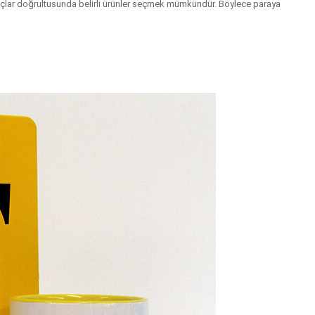
htiyaçlar doğrultusunda belirli ürünler seçmek mümkündür. Böylece paraya