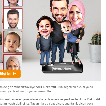
Bilgi İçin
re de göz atmanız tavsiye edilir. Dekoratif ürün seçerken pleksi ya da
 olumu ya da olumsuz yönleri mevcuttur.
ksi malzemeler genel olarak daha dayanıklı ve şekil verilebilirdir. Dekoratif
sarımı yaptırabilirsiniz. Tasarımlarda saat olsun, anahtarlık olsun veya