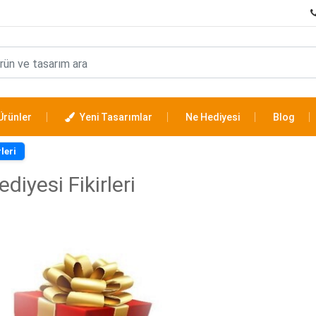
Ürünler
Yeni Tasarımlar
Ne Hediyesi
Blog
leri
diyesi Fikirleri