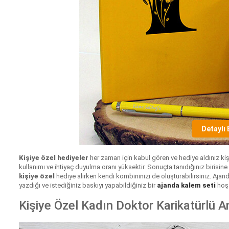
Detaylı 
Kişiye özel hediyeler
her zaman için kabul gören ve hediye aldınız kiş
kullanımı ve ihtiyaç duyulma oranı yüksektir. Sonuçta tanıdığınız birisin
kişiye
özel
hediye alırken kendi kombininizi de oluşturabilirsiniz. Ajanda
yazdığı ve istediğiniz baskıyı yapabildiğiniz bir
ajanda kalem seti
hoş 
Kişiye Özel Kadın Doktor Karikatürlü A