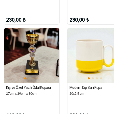
230,00 ₺
230,00 ₺
Kişiye Özel Yazılı Ödül Kupası
Modern Dip Sarı Kupa
27cm x 29cm x 30cm
20x5.5 cm