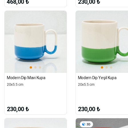
468,00 ₺
230,00 ₺
Modern Dip Mavi Kupa
Modern Dip Yeşil Kupa
20x5.5 cm
20x5.5 cm
230,00 ₺
230,00 ₺
3D