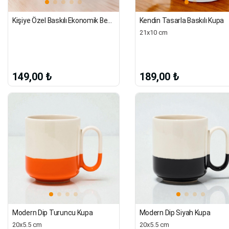
Kişiye Özel Baskılı Ekonomik Beyaz Kupa Bardak
Kendin Tasarla Baskılı Kupa
21x10 cm
149,00 ₺
189,00 ₺
Modern Dip Turuncu Kupa
Modern Dip Siyah Kupa
20x5.5 cm
20x5.5 cm