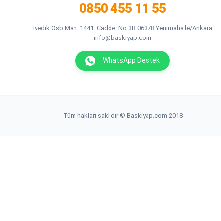
0850 455 11 55
İvedik Osb Mah. 1441. Cadde. No:3B 06378 Yenimahalle/Ankara
info@baskiyap.com
WhatsApp Destek
Tüm hakları saklıdır © Baskiyap.com 2018