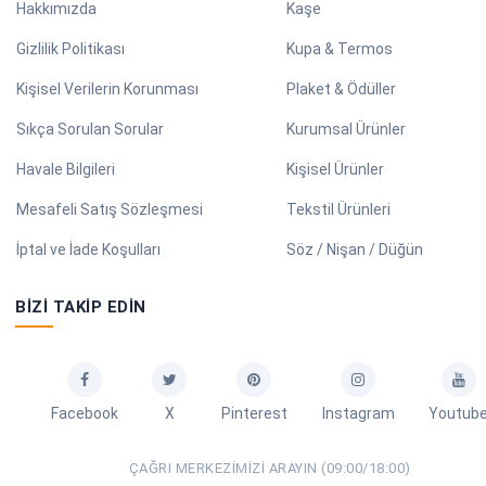
Hakkımızda
Kaşe
Gizlilik Politikası
Kupa & Termos
Kişisel Verilerin Korunması
Plaket & Ödüller
Sıkça Sorulan Sorular
Kurumsal Ürünler
Havale Bilgileri
Kişisel Ürünler
Mesafeli Satış Sözleşmesi
Tekstil Ürünleri
İptal ve İade Koşulları
Söz / Nişan / Düğün
BIZI TAKIP EDIN
Facebook
X
Pinterest
Instagram
Youtub
ÇAĞRI MERKEZIMIZI ARAYIN (09:00/18:00)