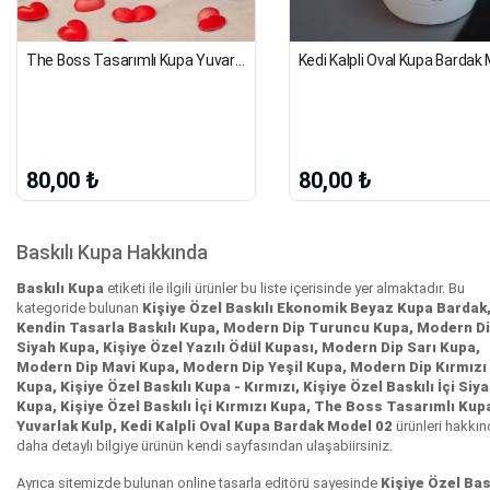
The Boss Tasarımlı Kupa Yuvarlak Kulp
80,00 ₺
80,00 ₺
Baskılı Kupa Hakkında
Baskılı Kupa
etiketi ile ilgili ürünler bu liste içerisinde yer almaktadır. Bu
kategoride bulunan
Kişiye Özel Baskılı Ekonomik Beyaz Kupa Bardak
Kendin Tasarla Baskılı Kupa, Modern Dip Turuncu Kupa, Modern D
Siyah Kupa, Kişiye Özel Yazılı Ödül Kupası, Modern Dip Sarı Kupa,
Modern Dip Mavi Kupa, Modern Dip Yeşil Kupa, Modern Dip Kırmızı
Kupa, Kişiye Özel Baskılı Kupa - Kırmızı, Kişiye Özel Baskılı İçi Siy
Kupa, Kişiye Özel Baskılı İçi Kırmızı Kupa, The Boss Tasarımlı Kup
Yuvarlak Kulp, Kedi Kalpli Oval Kupa Bardak Model 02
ürünleri hakkı
daha detaylı bilgiye ürünün kendi sayfasından ulaşabiirsiniz.
Ayrıca sitemizde bulunan online tasarla editörü sayesinde
Kişiye Özel Bas