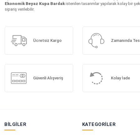
Ekonomik Beyaz Kupa Bardak
istenilen tasarımlar yapılarak kolay bir şe
sipariş verilebilir.
Ücretsiz Kargo
Zamanında Tes
Güvenli Alışveriş
Kolay İade
BILGILER
KATEGORILER