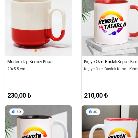
Kişiye Özel Baskılı Kupa - Kırm
Modern Dip Kırmızı Kupa
20x5.5 cm
210,00 ₺
230,00 ₺
3D
3D