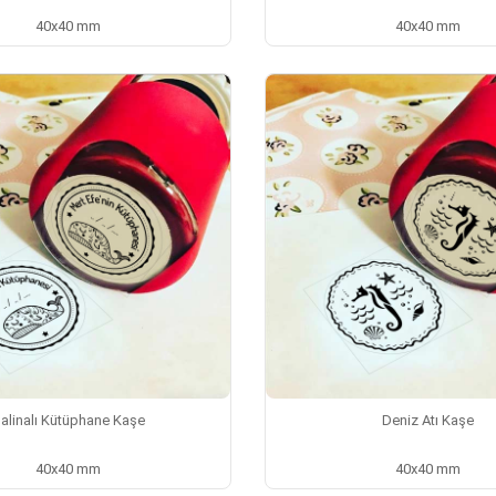
40x40 mm
40x40 mm
alinalı Kütüphane Kaşe
Deniz Atı Kaşe
40x40 mm
40x40 mm