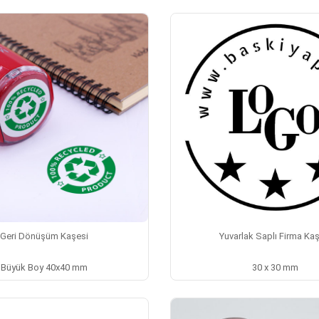
Geri Dönüşüm Kaşesi
Yuvarlak Saplı Firma Kaş
Büyük Boy 40x40 mm
30 x 30 mm