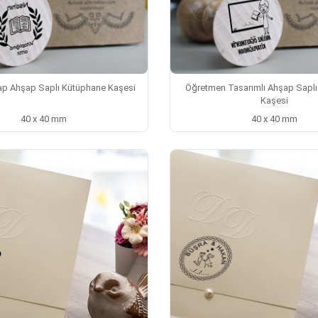
tap Ahşap Saplı Kütüphane Kaşesi
Öğretmen Tasarımlı Ahşap Sapl
Kaşesi
40 x 40 mm
40 x 40 mm