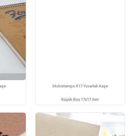
Kaşe
Mobistamps R17 Yuvarlak Kaşe
Küçük Boy 17x17 mm