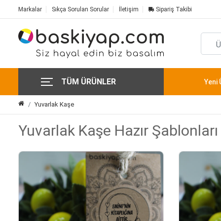
Markalar
Sıkça Sorulan Sorular
İletişim
Sipariş Takibi
TÜM ÜRÜNLER
Yeni 
Yuvarlak Kaşe
Yuvarlak Kaşe Hazır Şablonları