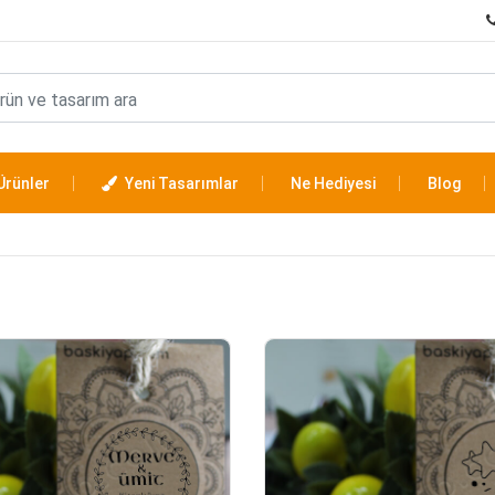
Ürünler
Yeni Tasarımlar
Ne Hediyesi
Blog