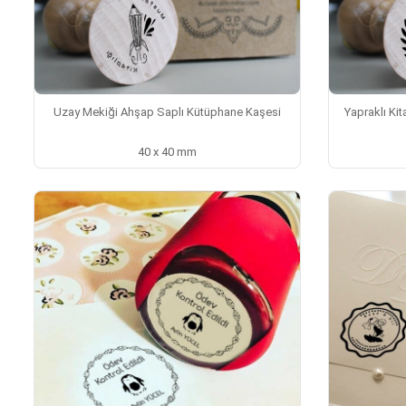
Uzay Mekiği Ahşap Saplı Kütüphane Kaşesi
Yapraklı Ki
40 x 40 mm