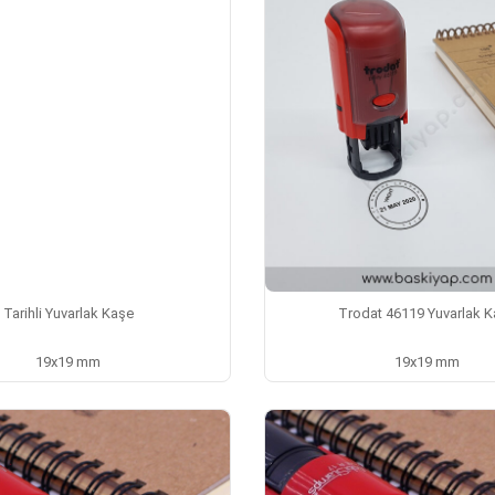
Tarihli Yuvarlak Kaşe
Trodat 46119 Yuvarlak 
19x19 mm
19x19 mm