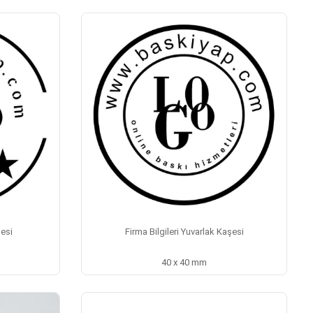
esi
Firma Bilgileri Yuvarlak Kaşesi
40 x 40 mm