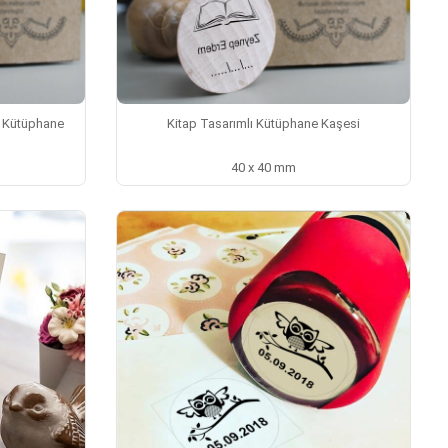
ı Kütüphane
Kitap Tasarımlı Kütüphane Kaşesi
40 x 40 mm