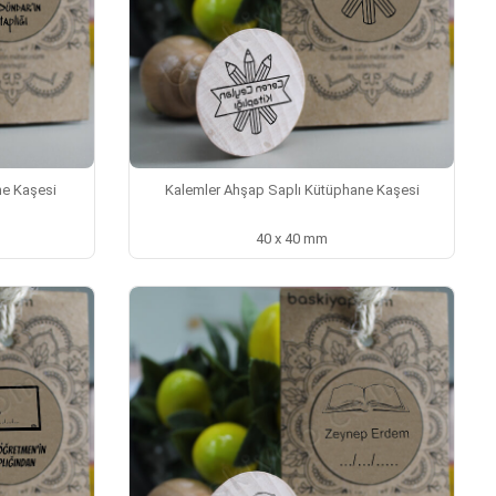
ne Kaşesi
Kalemler Ahşap Saplı Kütüphane Kaşesi
40 x 40 mm