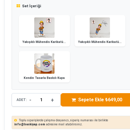
Set İçeriği
Yakışıklı Mühendis Karikatürlü Biblo
Yakışıklı Mühendis Karikatürlü Biblo Anahtarlık
Kendin Tasarla Baskılı Kupa
-
+
Sepete Ekle ₺649,00
ADET:
Toplu siparişlerde çalışma dosyanızı, sipariş numarası ile birlikte
info@baskiyap.com
adresine mail atabilirsiniz.