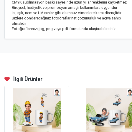
CMYK süblimasyon baskı sayesinde uzun yıllar renklerini kaybetmez
Bireysel, hediyelik ve promosyon amaçlı kullanımlara uygundur
Isı, ışık, nem ve UV ışınlar gibi olumsuz etmenlere karşı dirençlidir
Bizlere göndereceğiniz fotoğraflar net çözünürlük ve açıya sahip
olmalıdır
Fotoğraflarınızı jpg, png veya pdf formatında ulaştırabilirsiniz
İlgili Ürünler