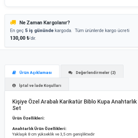
Ne Zaman Kargolanır?
En geç
5 iş gününde
kargoda.
Tüm ürünlerde kargo ücreti
130,00 ₺
'dir.
Ürün Açıklaması
Değerlendirmeler (2)
İptal ve İade Koşulları
Kişiye Özel Arabalı Karikatür Biblo Kupa Anahtarlık
Set
Ürün Özellikleri:
Anahtarlık Ürün Özellikleri:
Yaklaşık 8 cm yükseklik ve 3,5 cm genişliktedir