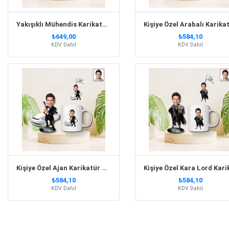
Yakışıklı Mühendis Karikatürlü Biblo Kupa Anahtarlık Set
₺649,00
₺584,10
KDV Dahil
KDV Dahil
Kişiye Özel Ajan Karikatür Biblo Kupa Anahtarlık Set
₺584,10
₺584,10
KDV Dahil
KDV Dahil