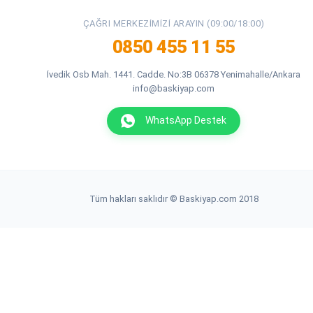
ÇAĞRI MERKEZIMIZI ARAYIN (09:00/18:00)
0850 455 11 55
İvedik Osb Mah. 1441. Cadde. No:3B 06378 Yenimahalle/Ankara
info@baskiyap.com
WhatsApp Destek
Tüm hakları saklıdır © Baskiyap.com 2018