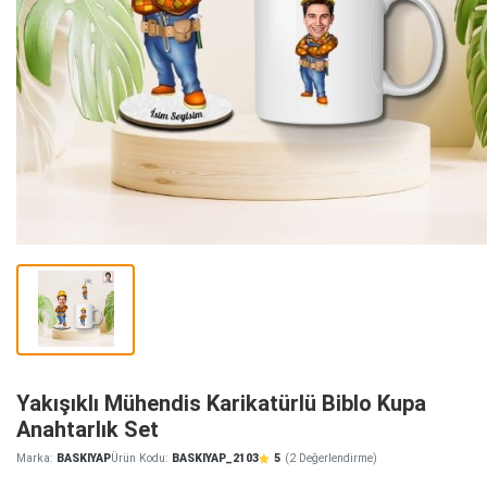
Yakışıklı Mühendis Karikatürlü Biblo Kupa
Anahtarlık Set
Marka:
BASKIYAP
Ürün Kodu:
BASKIYAP_2103
5
(2 Değerlendirme)