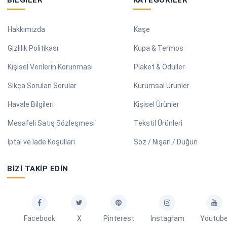
Hakkımızda
Kaşe
Gizlilik Politikası
Kupa & Termos
Kişisel Verilerin Korunması
Plaket & Ödüller
Sıkça Sorulan Sorular
Kurumsal Ürünler
Havale Bilgileri
Kişisel Ürünler
Mesafeli Satış Sözleşmesi
Tekstil Ürünleri
İptal ve İade Koşulları
Söz / Nişan / Düğün
BIZI TAKIP EDIN
Facebook
X
Pinterest
Instagram
Youtub