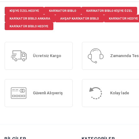
KIŞIYE ÖZEL HEDIYE
KARIKATÜR BIBLO
KARIKATÜR BIBLO KIŞIYE ÖZEL
KARIKATÜR BIBLO ANKARA
AHŞAP KARIKATÜR BIBLO
KARIKATÜR HEDIYE
KARIKATÜR BIBLO HEDIYE
Ücretsiz Kargo
Zamanında Tes
Güvenli Alışveriş
Kolay İade
BILGILER
KATEGORILER